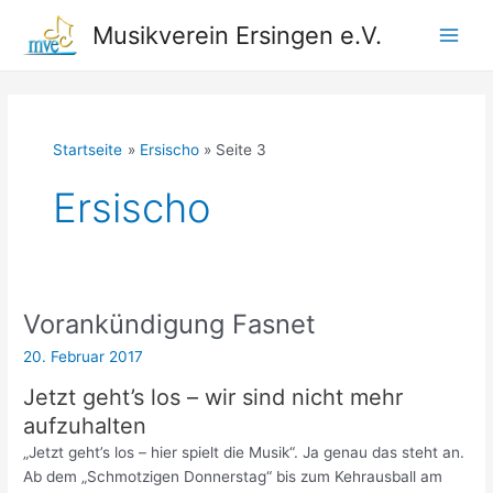
Zum
Musikverein Ersingen e.V.
Inhalt
Main
springen
Men
Startseite
Ersischo
Seite 3
Ersischo
Vorankündigung Fasnet
20. Februar 2017
Jetzt geht’s los – wir sind nicht mehr
aufzuhalten
„Jetzt geht’s los – hier spielt die Musik“. Ja genau das steht an.
Ab dem „Schmotzigen Donnerstag“ bis zum Kehrausball am