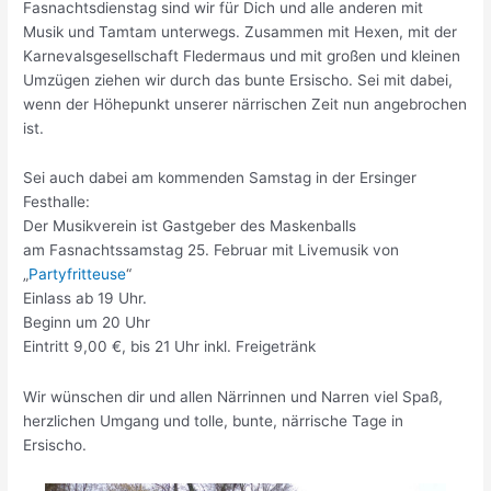
Fasnachtsdienstag sind wir für Dich und alle anderen mit
Musik und Tamtam unterwegs. Zusammen mit Hexen, mit der
Karnevalsgesellschaft Fledermaus und mit großen und kleinen
Umzügen ziehen wir durch das bunte Ersischo. Sei mit dabei,
wenn der Höhepunkt unserer närrischen Zeit nun angebrochen
ist.
Sei auch dabei am kommenden Samstag in der Ersinger
Festhalle:
Der Musikverein ist Gastgeber des Maskenballs
am Fasnachtssamstag 25. Februar mit Livemusik von
„
Partyfritteuse
“
Einlass ab 19 Uhr.
Beginn um 20 Uhr
Eintritt 9,00 €, bis 21 Uhr inkl. Freigetränk
Wir wünschen dir und allen Närrinnen und Narren viel Spaß,
herzlichen Umgang und tolle, bunte, närrische Tage in
Ersischo.