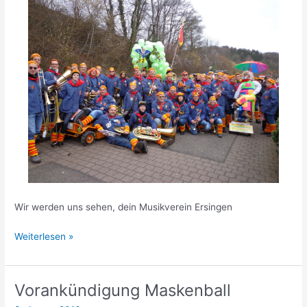
Wir werden uns sehen, dein Musikverein Ersingen
Vorankündigung
Weiterlesen »
Fasnet
Vorankündigung Maskenball