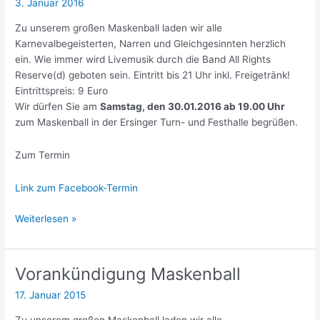
3. Januar 2016
Zu unserem großen Maskenball laden wir alle
Karnevalbegeisterten, Narren und Gleichgesinnten herzlich
ein. Wie immer wird Livemusik durch die Band All Rights
Reserve(d) geboten sein. Eintritt bis 21 Uhr inkl. Freigetränk!
Eintrittspreis: 9 Euro
Wir dürfen Sie am
Samstag, den 30.01.2016 ab 19.00 Uhr
zum Maskenball in der Ersinger Turn- und Festhalle begrüßen.
Zum Termin
Link zum Facebook-Termin
Vorankündigung
Weiterlesen »
Maskenball
Vorankündigung Maskenball
17. Januar 2015
Zu unserem großen Maskenball laden wir alle