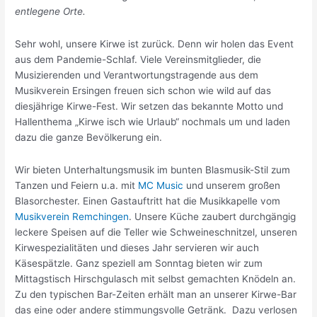
entlegene Orte.
Sehr wohl, unsere Kirwe ist zurück. Denn wir holen das Event
aus dem Pandemie-Schlaf. Viele Vereinsmitglieder, die
Musizierenden und Verantwortungstragende aus dem
Musikverein Ersingen freuen sich schon wie wild auf das
diesjährige Kirwe-Fest. Wir setzen das bekannte Motto und
Hallenthema „Kirwe isch wie Urlaub“ nochmals um und laden
dazu die ganze Bevölkerung ein.
Wir bieten Unterhaltungsmusik im bunten Blasmusik-Stil zum
Tanzen und Feiern u.a. mit
MC Music
und unserem großen
Blasorchester. Einen Gastauftritt hat die Musikkapelle vom
Musikverein Remchingen
. Unsere Küche zaubert durchgängig
leckere Speisen auf die Teller wie Schweineschnitzel, unseren
Kirwespezialitäten und dieses Jahr servieren wir auch
Käsespätzle. Ganz speziell am Sonntag bieten wir zum
Mittagstisch Hirschgulasch mit selbst gemachten Knödeln an.
Zu den typischen Bar-Zeiten erhält man an unserer Kirwe-Bar
das eine oder andere stimmungsvolle Getränk. Dazu verlosen