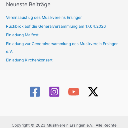
h
Neueste Beiträge
e
Vereinsausflug des Musikvereins Ersingen
n
n
Rückblick auf die Generalversammlung am 17.04.2026
a
Einladung Maifest
c
Einladung zur Generalversammlung des Musikverein Ersingen
h
e.V.
:
Einladung Kirchenkonzert
Copyright © 2023 Musikverein Ersingen e.V.. Alle Rechte