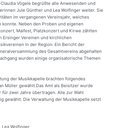
n Claudia Vögele begrüßte alle Anwesenden und
erinnen Jule Günther und Lea Wolfinger weiter. Sie
vitäten im vergangenen Vereinsjahr, welches
en konnte. Neben den Proben und eigenen
onzert, Maifest, Platzkonzert und Kirwe zählten
en Ersinger Vereinen und kirchlichen
ikvereinen in der Region. Ein Bericht der
Generalversammlung des Gesamtvereins abgehalten
m Nachgang wurden einige organisatorische Themen
tung der Musikkapelle brachten folgendes
an Müller gewählt.Das Amt als Beisitzer wurde
für zwei Jahre übertragen. Alle zur Wahl
 gewählt. Die Verwaltung der Musikkapelle setzt
, Lea Wolfinger