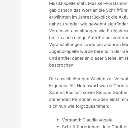
Musikkapelle statt. Musiker-Vorständi
gab danach das Wort an die Schriftführ
erwähnten im Jahresrückblick die Akti
nahezu wieder wie gewohnt stattfind
Vereinsveranstaltungen wie Frühjahrsk
hierzu auch einige Auftritte bei ander
Veranstaltungen sowie bei anderen Mus
Jugendkapelle wurde bereits in der 
und entfiel daher an dieser Stelle. I
besprochen.
Die anschließenden Wahlen zur Verwal
Ergebnis: Als Notenwart wurde Christi
Sabrina Bossert sowie Simone Günther 
stehenden Personen wurden einstimmig
sich nun wie folgt zusammen:
Vorstand: Claudia Vögele
Schriftführerinnen: Jule Günther