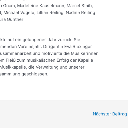
co Gnam, Madeleine Kauselmann, Marcel Staib,
 Michael Vögele, Lillian Reiling, Nadine Reiling
aura Günther
kte auf ein gelungenes Jahr zurück. Sie
mmenden Vereinsjahr. Dirigentin Eva Riexinger
 Zusammenarbeit und motivierte die Musikerinnen
em Fleiß zum musikalischen Erfolg der Kapelle
Musikkapelle, die Verwaltung und unserer
ersammlung geschlossen.
Nächster Beitrag