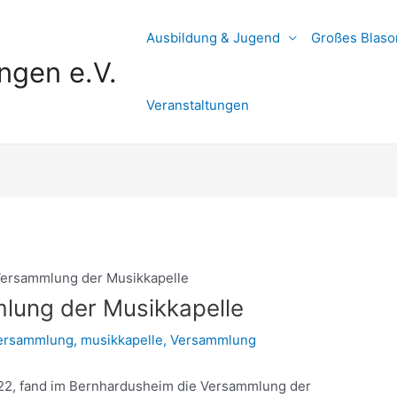
Ausbildung & Jugend
Großes Blaso
ngen e.V.
Veranstaltungen
Versammlung der Musikkapelle
lung der Musikkapelle
ersammlung
,
musikkapelle
,
Versammlung
2, fand im Bernhardusheim die Versammlung der