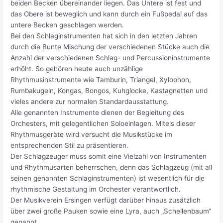
beiden Becken übereinander liegen. Das Untere ist fest und
das Obere ist beweglich und kann durch ein Fußpedal auf das
untere Becken geschlagen werden.
Bei den Schlaginstrumenten hat sich in den letzten Jahren
durch die Bunte Mischung der verschiedenen Stücke auch die
Anzahl der verschiedenen Schlag- und Percussioninstrumente
erhöht. So gehören heute auch unzählige
Rhythmusinstrumente wie Tamburin, Triangel, Xylophon,
Rumbakugeln, Kongas, Bongos, Kuhglocke, Kastagnetten und
vieles andere zur normalen Standardausstattung.
Alle genannten Instrumente dienen der Begleitung des
Orchesters, mit gelegentlichen Soloeinlagen. Mitels dieser
Rhythmusgeräte wird versucht die Musikstücke im
entsprechenden Stil zu präsentieren.
Der Schlagzeuger muss somit eine Vielzahl von Instrumenten
und Rhythmusarten beherrschen, denn das Schlagzeug (mit all
seinen genannten Schlaginstrumenten) ist wesentlich für die
rhythmische Gestaltung im Orchester verantwortlich.
Der Musikverein Ersingen verfügt darüber hinaus zusätzlich
über zwei große Pauken sowie eine Lyra, auch „Schellenbaum“
genannt.