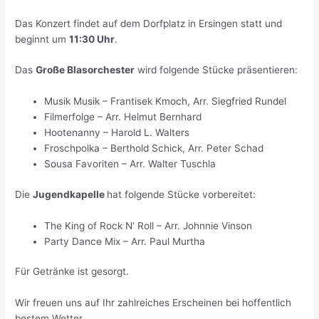
Das Konzert findet auf dem Dorfplatz in Ersingen statt und
beginnt um
11:30 Uhr
.
Das
Große Blasorchester
wird folgende Stücke präsentieren:
Musik Musik – Frantisek Kmoch, Arr. Siegfried Rundel
Filmerfolge – Arr. Helmut Bernhard
Hootenanny – Harold L. Walters
Froschpolka – Berthold Schick, Arr. Peter Schad
Sousa Favoriten – Arr. Walter Tuschla
Die
Jugendkapelle
hat folgende Stücke vorbereitet:
The King of Rock N‘ Roll – Arr. Johnnie Vinson
Party Dance Mix – Arr. Paul Murtha
Für Getränke ist gesorgt.
Wir freuen uns auf Ihr zahlreiches Erscheinen bei hoffentlich
bestem Wetter.