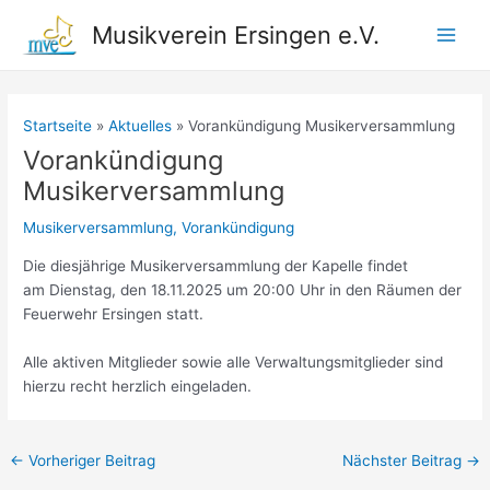
Zum
Musikverein Ersingen e.V.
Inhalt
Main
springen
Men
Startseite
Aktuelles
Vorankündigung Musikerversammlung
Vorankündigung
Musikerversammlung
Musikerversammlung
,
Vorankündigung
Die diesjährige Musikerversammlung der Kapelle findet
am Dienstag, den 18.11.2025 um 20:00 Uhr in den Räumen der
Feuerwehr Ersingen statt.
Alle aktiven Mitglieder sowie alle Verwaltungsmitglieder sind
hierzu recht herzlich eingeladen.
Beitragsnavigation
←
Vorheriger Beitrag
Nächster Beitrag
→