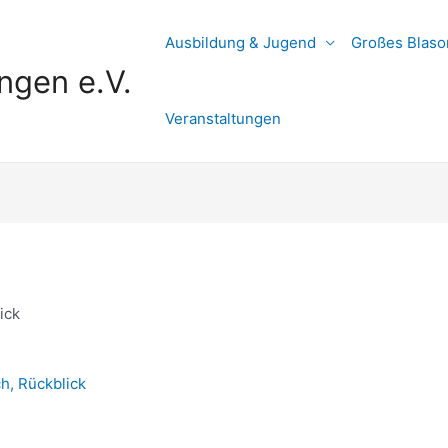
Ausbildung & Jugend
Großes Blaso
ngen e.V.
Veranstaltungen
ick
ch
,
Rückblick