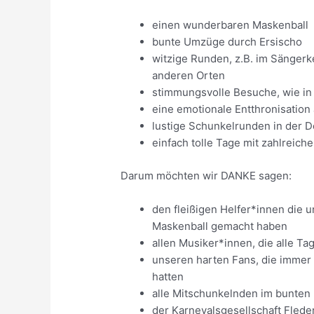
einen wunderbaren Maskenball
bunte Umzüge durch Ersischo
witzige Runden, z.B. im Sängerke
anderen Orten
stimmungsvolle Besuche, wie in 
eine emotionale Entthronisatio
lustige Schunkelrunden in der D
einfach tolle Tage mit zahlreic
Darum möchten wir DANKE sagen:
den fleißigen Helfer*innen die 
Maskenball gemacht haben
allen Musiker*innen, die alle Tag
unseren harten Fans, die immer
hatten
alle Mitschunkelnden im bunten
der Karnevalsgesellschaft Flede