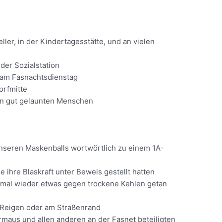
ller, in der Kindertagesstätte, und an vielen
der Sozialstation
n am Fasnachtsdienstag
orfmitte
hen gut gelaunten Menschen
unseren Maskenballs wortwörtlich zu einem 1A-
e ihre Blaskraft unter Beweis gestellt hatten
 mal wieder etwas gegen trockene Kehlen getan
 Reigen oder am Straßenrand
rmaus und allen anderen an der Fasnet beteiligten