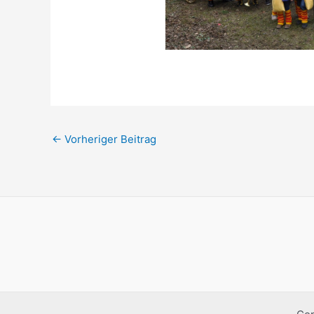
Beitragsnavigation
←
Vorheriger Beitrag