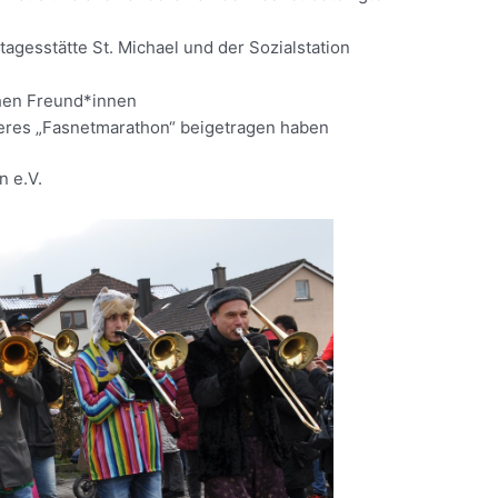
agesstätte St. Michael und der Sozialstation
hen Freund*innen
seres „Fasnetmarathon“ beigetragen haben
n e.V.