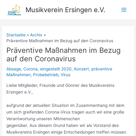
Zum
Musikverein Ersingen e.V.
Inhalt
Main
springen
Men
Startseite
Archiv
Präventive Maßnahmen im Bezug auf den Coronavirus
Präventive Maßnahmen im Bezug
auf den Coronavirus
Absage
,
Corona
,
eingestellt 2020
,
Konzert
,
präventive
Maßnahmen
,
Probebetrieb
,
Virus
Liebe Mitglieder, Freunde und Gönner des Musikvereins
Ersingen e.V.,
aufgrund der aktuellen Situation im Zusammenhang mit dem
um sich greifenden Corona-Virus tragen auch wir eine große
Verantwortung unseren Mitmenschen
gegenüber. Aus diesem Grund haben wir als Vorstand des
Musikvereins Ersingen einige Entscheidungen treffen müssen.