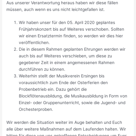
Aus unserer Verantwortung heraus haben wir diese fällen
müssen, auch wenn es uns nicht leichtgefallen ist.
Wir haben unser für den 05. April 2020 geplantes
Frühjahrskonzert bis auf Weiteres verschoben. Sollten
wir einen Ersatztermin finden, so werden wir dies hier
veröffentlichen.
Die in diesem Rahmen geplanten Ehrungen werden wir
auch bis auf Weiteres verschieben, um diese zu
gegebener Zeit in einem angemessenen Rahmen
durchführen zu können.
Weiterhin stellt der Musikverein Ersingen bis
voraussichtlich zum Ende der Osterferien den
Probenbetrieb ein. Dazu gehört die
Blockflötenausbildung, die Musikausbildung in Form von
Einzel- oder Gruppenunterricht, sowie die Jugend- und
Orchesterproben.
Wir werden die Situation weiter im Auge behalten und Euch
alle über weitere Maßnahmen auf dem Laufenden halten. Wir
bitten für diese von uns getroffenen Entscheidungen um Euer