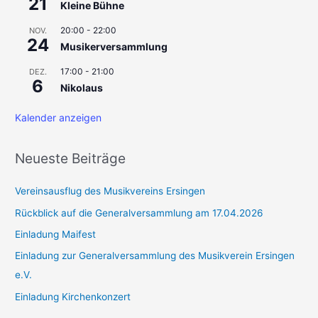
21
Kleine Bühne
:
20:00
-
22:00
NOV.
24
Musikerversammlung
17:00
-
21:00
DEZ.
6
Nikolaus
Kalender anzeigen
Neueste Beiträge
Vereinsausflug des Musikvereins Ersingen
Rückblick auf die Generalversammlung am 17.04.2026
Einladung Maifest
Einladung zur Generalversammlung des Musikverein Ersingen
e.V.
Einladung Kirchenkonzert