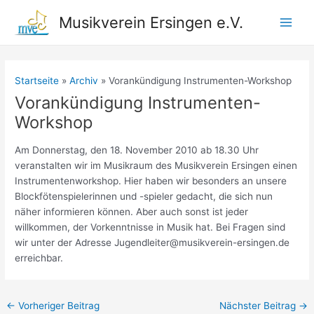
Zum
Musikverein Ersingen e.V.
Inhalt
Main
springen
Men
Startseite
Archiv
Vorankündigung Instrumenten-Workshop
Vorankündigung Instrumenten-
Workshop
Am Donnerstag, den 18. November 2010 ab 18.30 Uhr
veranstalten wir im Musikraum des Musikverein Ersingen einen
Instrumentenworkshop. Hier haben wir besonders an unsere
Blockfötenspielerinnen und -spieler gedacht, die sich nun
näher informieren können. Aber auch sonst ist jeder
willkommen, der Vorkenntnisse in Musik hat. Bei Fragen sind
wir unter der Adresse
Jugendleiter@musikverein-ersingen.de
erreichbar.
Beitragsnavigation
←
Vorheriger Beitrag
Nächster Beitrag
→