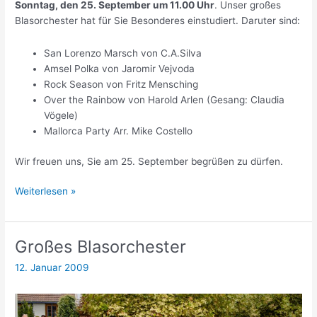
Sonntag, den 25. September um 11.00 Uhr
. Unser großes
Blasorchester hat für Sie Besonderes einstudiert. Daruter sind:
San Lorenzo Marsch von C.A.Silva
Amsel Polka von Jaromir Vejvoda
Rock Season von Fritz Mensching
Over the Rainbow von Harold Arlen (Gesang: Claudia
Vögele)
Mallorca Party Arr. Mike Costello
Wir freuen uns, Sie am 25. September begrüßen zu dürfen.
Vorankündigung
Weiterlesen »
Platzkonzert
Großes Blasorchester
12. Januar 2009