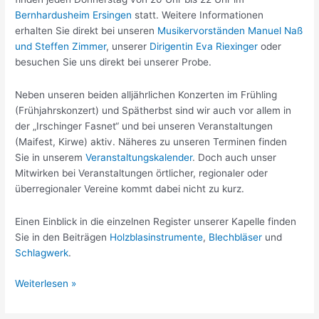
Bernhardusheim Ersingen
statt. Weitere Informationen
erhalten Sie direkt bei unseren
Musikervorständen Manuel Naß
und Steffen Zimmer
, unserer
Dirigentin Eva Riexinger
oder
besuchen Sie uns direkt bei unserer Probe.
Neben unseren beiden alljährlichen Konzerten im Frühling
(Frühjahrskonzert) und Spätherbst sind wir auch vor allem in
der „Irschinger Fasnet“ und bei unseren Veranstaltungen
(Maifest, Kirwe) aktiv. Näheres zu unseren Terminen finden
Sie in unserem
Veranstaltungskalender
. Doch auch unser
Mitwirken bei Veranstaltungen örtlicher, regionaler oder
überregionaler Vereine kommt dabei nicht zu kurz.
Einen Einblick in die einzelnen Register unserer Kapelle finden
Sie in den Beiträgen
Holzblasinstrumente
,
Blechbläser
und
Schlagwerk
.
Großes
Weiterlesen »
Blasorchester