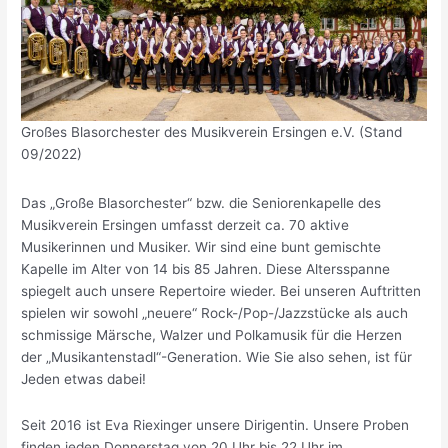
Großes Blasorchester des Musikverein Ersingen e.V. (Stand
09/2022)
Das „Große Blasorchester“ bzw. die Seniorenkapelle des
Musikverein Ersingen umfasst derzeit ca. 70 aktive
Musikerinnen und Musiker. Wir sind eine bunt gemischte
Kapelle im Alter von 14 bis 85 Jahren. Diese Altersspanne
spiegelt auch unsere Repertoire wieder. Bei unseren Auftritten
spielen wir sowohl „neuere“ Rock-/Pop-/Jazzstücke als auch
schmissige Märsche, Walzer und Polkamusik für die Herzen
der „Musikantenstadl“-Generation. Wie Sie also sehen, ist für
Jeden etwas dabei!
Seit 2016 ist Eva Riexinger unsere Dirigentin. Unsere Proben
finden jeden Donnerstag von 20 Uhr bis 22 Uhr im