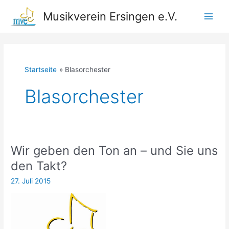
Zum
Musikverein Ersingen e.V.
Inhalt
Main
springen
Men
Startseite
Blasorchester
Blasorchester
Wir geben den Ton an – und Sie uns
den Takt?
27. Juli 2015