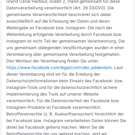
Grand Canal Harbour, Dublin 2, Irland gemeinsam für diese
Datenverarbeitung verantwortlich (Art. 26 DSGVO). Die
gemeinsame Verantwortlichkeit beschränkt sich dabei
ausschließlich auf die Erfassung der Daten und deren
Weitergabe an Facebook bzw. Instagram. Die nach der
Weiterleitung erfolgende Verarbeitung durch Facebook bzw.
Instagram ist nicht Teil der gemeinsamen Verantwortung. Die
uns gemeinsam obliegenden Verpflichtungen wurden in einer
Vereinbarung über gemeinsame Verarbeitung festgehalten.
Den Wortlaut der Vereinbarung finden Sie unter:
https://www.facebook.com/legal/controller_addendum
. Laut
dieser Vereinbarung sind wir für die Erteilung der
Datenschutzinformationen beim Einsatz des Facebook- bzw.
Instagram-Tools und für die datenschutzrechtlich sichere
Implementierung des Tools auf unserer Website
verantwortlich. Für die Datensicherheit der Facebook bzw.
Instagram-Produkte ist Facebook verantwortlich.
Betroffenenrechte (z. B. Auskunftsersuchen) hinsichtlich der
bei Facebook bzw. Instagram verarbeiteten Daten können Sie
direkt bei Facebook geltend machen. Wenn Sie die
Betroffenenrechte bei uns geltend machen, sind wir