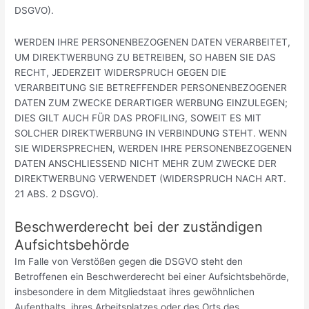
DSGVO).
WERDEN IHRE PERSONENBEZOGENEN DATEN VERARBEITET,
UM DIREKTWERBUNG ZU BETREIBEN, SO HABEN SIE DAS
RECHT, JEDERZEIT WIDERSPRUCH GEGEN DIE
VERARBEITUNG SIE BETREFFENDER PERSONENBEZOGENER
DATEN ZUM ZWECKE DERARTIGER WERBUNG EINZULEGEN;
DIES GILT AUCH FÜR DAS PROFILING, SOWEIT ES MIT
SOLCHER DIREKTWERBUNG IN VERBINDUNG STEHT. WENN
SIE WIDERSPRECHEN, WERDEN IHRE PERSONENBEZOGENEN
DATEN ANSCHLIESSEND NICHT MEHR ZUM ZWECKE DER
DIREKTWERBUNG VERWENDET (WIDERSPRUCH NACH ART.
21 ABS. 2 DSGVO).
Beschwerde­recht bei der zuständigen
Aufsichts­behörde
Im Falle von Verstößen gegen die DSGVO steht den
Betroffenen ein Beschwerderecht bei einer Aufsichtsbehörde,
insbesondere in dem Mitgliedstaat ihres gewöhnlichen
Aufenthalts, ihres Arbeitsplatzes oder des Orts des