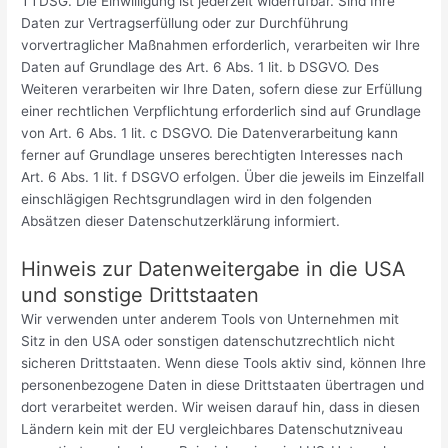
TTDSG. Die Einwilligung ist jederzeit widerrufbar. Sind Ihre
Daten zur Vertragserfüllung oder zur Durchführung
vorvertraglicher Maßnahmen erforderlich, verarbeiten wir Ihre
Daten auf Grundlage des Art. 6 Abs. 1 lit. b DSGVO. Des
Weiteren verarbeiten wir Ihre Daten, sofern diese zur Erfüllung
einer rechtlichen Verpflichtung erforderlich sind auf Grundlage
von Art. 6 Abs. 1 lit. c DSGVO. Die Datenverarbeitung kann
ferner auf Grundlage unseres berechtigten Interesses nach
Art. 6 Abs. 1 lit. f DSGVO erfolgen. Über die jeweils im Einzelfall
einschlägigen Rechtsgrundlagen wird in den folgenden
Absätzen dieser Datenschutzerklärung informiert.
Hinweis zur Datenweitergabe in die USA
und sonstige Drittstaaten
Wir verwenden unter anderem Tools von Unternehmen mit
Sitz in den USA oder sonstigen datenschutzrechtlich nicht
sicheren Drittstaaten. Wenn diese Tools aktiv sind, können Ihre
personenbezogene Daten in diese Drittstaaten übertragen und
dort verarbeitet werden. Wir weisen darauf hin, dass in diesen
Ländern kein mit der EU vergleichbares Datenschutzniveau