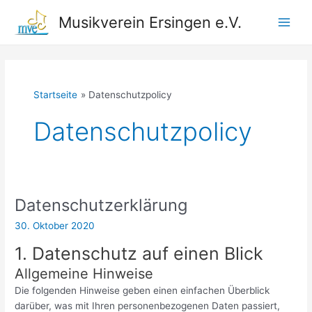
Zum
Musikverein Ersingen e.V.
Inhalt
Main
springen
Men
Startseite
Datenschutzpolicy
Datenschutzpolicy
Datenschutzerklärung
30. Oktober 2020
1. Datenschutz auf einen Blick
Allgemeine Hinweise
Die folgenden Hinweise geben einen einfachen Überblick
darüber, was mit Ihren personenbezogenen Daten passiert,