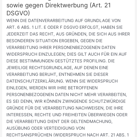
sowie gegen Direktwerbung (Art. 21
DSGVO)
WENN DIE DATENVERARBEITUNG AUF GRUNDLAGE VON
ART. 6 ABS. 1 LIT. E ODER F DSGVO ERFOLGT, HABEN SIE
JEDERZEIT DAS RECHT, AUS GRÜNDEN, DIE SICH AUS IHRER
BESONDEREN SITUATION ERGEBEN, GEGEN DIE
VERARBEITUNG IHRER PERSONENBEZOGENEN DATEN
WIDERSPRUCH EINZULEGEN; DIES GILT AUCH FÜR EIN AUF
DIESE BESTIMMUNGEN GESTÜTZTES PROFILING. DIE
JEWEILIGE RECHTSGRUNDLAGE, AUF DENEN EINE
VERARBEITUNG BERUHT, ENTNEHMEN SIE DIESER
DATENSCHUTZERKLÄRUNG. WENN SIE WIDERSPRUCH
EINLEGEN, WERDEN WIR IHRE BETROFFENEN
PERSONENBEZOGENEN DATEN NICHT MEHR VERARBEITEN,
ES SEI DENN, WIR KÖNNEN ZWINGENDE SCHUTZWÜRDIGE
GRÜNDE FÜR DIE VERARBEITUNG NACHWEISEN, DIE IHRE
INTERESSEN, RECHTE UND FREIHEITEN ÜBERWIEGEN ODER
DIE VERARBEITUNG DIENT DER GELTENDMACHUNG,
AUSÜBUNG ODER VERTEIDIGUNG VON
RECHTSANSPRÜCHEN (WIDERSPRUCH NACH ART. 21 ABS. 1