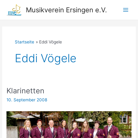
Zum
Musikverein Ersingen e.V.
Inhalt
Main
springen
Men
Startseite
Eddi Vögele
Eddi Vögele
Klarinetten
10. September 2008