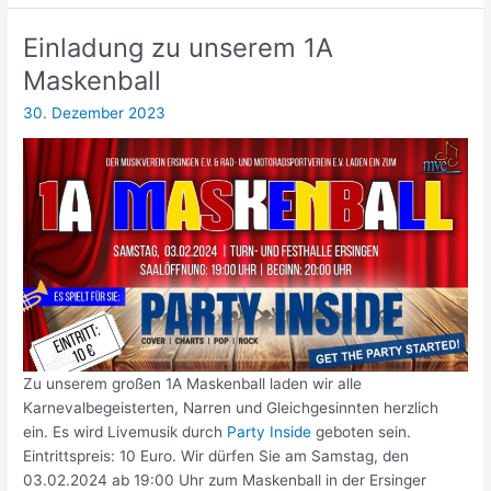
am
15.
Einladung zu unserem 1A
Februar
Maskenball
2025
30. Dezember 2023
Zu unserem großen 1A Maskenball laden wir alle
Karnevalbegeisterten, Narren und Gleichgesinnten herzlich
ein. Es wird Livemusik durch
Party Inside
geboten sein.
Eintrittspreis: 10 Euro. Wir dürfen Sie am Samstag, den
03.02.2024 ab 19:00 Uhr zum Maskenball in der Ersinger