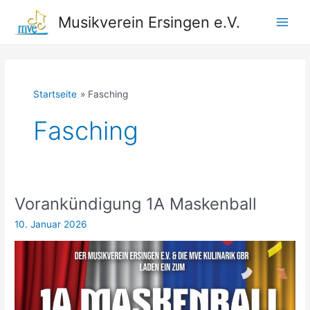
Zum
Musikverein Ersingen e.V.
Inhalt
Main
springen
Men
Startseite
Fasching
Fasching
Vorankündigung 1A Maskenball
10. Januar 2026