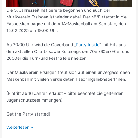
Die 5. Jahreszeit hat bereits begonnen und auch der
Musikverein Ersingen ist wieder dabei. Der MVE startet in die
Fasnetskampagne mit dem 1A-Maskenball am Samstag, den
15.02.2025 um 19:00 Uhr.
Ab 20:00 Uhr wird die Coverband „
Party Inside
“ mit Hits aus
den aktuellen Charts sowie Kultsongs der 70er/80er/90er und
2000er die Turn-und Festhalle einheizen.
Der Musikverein Ersingen freut sich auf einen unvergesslichen
Maskenball mit vielen verkleideten FaschingsliebhaberInnen.
(Eintritt ab 16 Jahren erlaubt – bitte beachtet die geltenden
Jugenschutzbestimmungen)
Get the Party started!
1A
Weiterlesen »
Maskenball