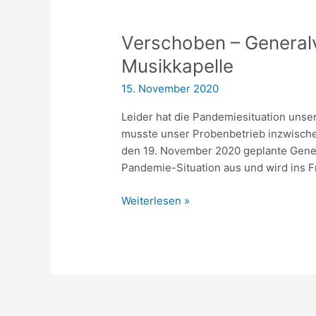
Verschoben – Genera
Musikkapelle
15. November 2020
Leider hat die Pandemiesituation unser
musste unser Probenbetrieb inzwischen
den 19. November 2020 geplante Gene
Pandemie-Situation aus und wird ins 
Verschoben
Weiterlesen »
–
Generalversammlung
der
Musikkapelle