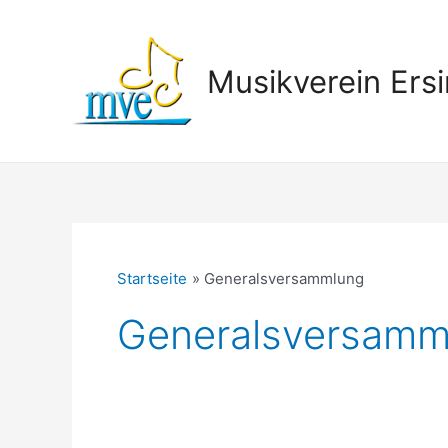
Zum
Inhalt
springen
Musikverein Ersi
Startseite
Generalsversammlung
Generalsversamm