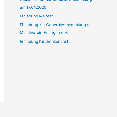
am 17.04.2026
c
h
Einladung Maifest
:
Einladung zur Generalversammlung des
Musikverein Ersingen e.V.
Einladung Kirchenkonzert