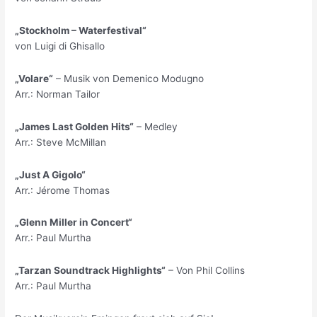
„Stockholm – Waterfestival“
von Luigi di Ghisallo
„Volare“
– Musik von Demenico Modugno
Arr.: Norman Tailor
„James Last Golden Hits“
– Medley
Arr.: Steve McMillan
„Just A Gigolo“
Arr.: Jérome Thomas
„Glenn Miller in Concert“
Arr.: Paul Murtha
„Tarzan Soundtrack Highlights“
– Von Phil Collins
Arr.: Paul Murtha