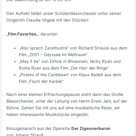
Den Auftakt bildet unser Schülerblasorchester unter seiner
Dirigentin Claudia Vögele mit den Stücken:
„
Film Favorites
„, darunter:
„Also sprach Zarathustra“ von Richard Strauss aus dem
Film „2001 – Odyssee im Weltraum“
„May it be“ von Eithne ni Bhraonain, Nicky Ryan und
Roma Ryan aus dem Film „Der Herr der Ringe“
„Pirates of the Caribbean“ von Klaus Badelt aus dem
Film „Fluch der Karibik“
Nach einer kleinen Erfrischungspause steht dann das Große
Blasorchester, unter der Leitung von Herrn Erwin Jahl, auf der
Bühne. Gehen Sie mit uns auf eine musikalische Reise, wir
haben interessante Musikstücke eingeübt:
Einzugsmarsch aus der Operette
Der Zigeunerbaron
von Johann Strauß