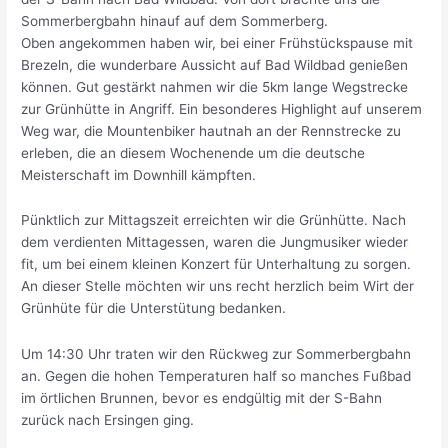
Sommerbergbahn hinauf auf dem Sommerberg.
Oben angekommen haben wir, bei einer Frühstückspause mit
Brezeln, die wunderbare Aussicht auf Bad Wildbad genießen
können. Gut gestärkt nahmen wir die 5km lange Wegstrecke
zur Grünhütte in Angriff. Ein besonderes Highlight auf unserem
Weg war, die Mountenbiker hautnah an der Rennstrecke zu
erleben, die an diesem Wochenende um die deutsche
Meisterschaft im Downhill kämpften.
Pünktlich zur Mittagszeit erreichten wir die Grünhütte. Nach
dem verdienten Mittagessen, waren die Jungmusiker wieder
fit, um bei einem kleinen Konzert für Unterhaltung zu sorgen.
An dieser Stelle möchten wir uns recht herzlich beim Wirt der
Grünhüte für die Unterstütung bedanken.
Um 14:30 Uhr traten wir den Rückweg zur Sommerbergbahn
an. Gegen die hohen Temperaturen half so manches Fußbad
im örtlichen Brunnen, bevor es endgültig mit der S-Bahn
zurück nach Ersingen ging.