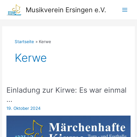
Zum
Musikverein Ersingen e.V.
Inhalt
Main
springen
Men
Startseite
Kerwe
Kerwe
Einladung zur Kirwe: Es war einmal
…
19. Oktober 2024