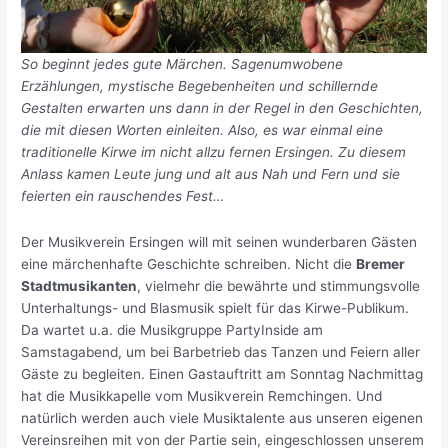
So beginnt jedes gute Märchen. Sagenumwobene
Erzählungen, mystische Begebenheiten und schillernde
Gestalten erwarten uns dann in der Regel in den Geschichten,
die mit diesen Worten einleiten. Also, es war einmal eine
traditionelle Kirwe im nicht allzu fernen Ersingen. Zu diesem
Anlass kamen Leute jung und alt aus Nah und Fern und sie
feierten ein rauschendes Fest…
Der Musikverein Ersingen will mit seinen wunderbaren Gästen
eine märchenhafte Geschichte schreiben. Nicht die
Bremer
Stadtmusikanten
, vielmehr die bewährte und stimmungsvolle
Unterhaltungs- und Blasmusik spielt für das Kirwe-Publikum.
Da wartet u.a. die Musikgruppe PartyInside am
Samstagabend, um bei Barbetrieb das Tanzen und Feiern aller
Gäste zu begleiten. Einen Gastauftritt am Sonntag Nachmittag
hat die Musikkapelle vom Musikverein Remchingen. Und
natürlich werden auch viele Musiktalente aus unseren eigenen
Vereinsreihen mit von der Partie sein, eingeschlossen unserem