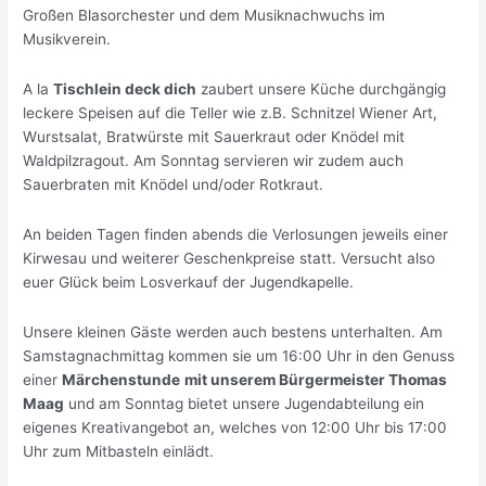
Großen Blasorchester und dem Musiknachwuchs im
Musikverein.
A la
Tischlein deck dich
zaubert unsere Küche durchgängig
leckere Speisen auf die Teller wie z.B. Schnitzel Wiener Art,
Wurstsalat, Bratwürste mit Sauerkraut oder Knödel mit
Waldpilzragout. Am Sonntag servieren wir zudem auch
Sauerbraten mit Knödel und/oder Rotkraut.
An beiden Tagen finden abends die Verlosungen jeweils einer
Kirwesau und weiterer Geschenkpreise statt. Versucht also
euer Glück beim Losverkauf der Jugendkapelle.
Unsere kleinen Gäste werden auch bestens unterhalten. Am
Samstagnachmittag kommen sie um 16:00 Uhr in den Genuss
einer
Märchenstunde
mit unserem Bürgermeister Thomas
Maag
und am Sonntag bietet unsere Jugendabteilung ein
eigenes Kreativangebot an, welches von 12:00 Uhr bis 17:00
Uhr zum Mitbasteln einlädt.