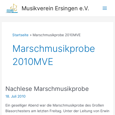
Zum
Musikverein Ersingen e.V.
Inhalt
Main
springen
Men
Startseite
Marschmusikprobe 2010MVE
Marschmusikprobe
2010MVE
Nachlese Marschmusikprobe
18. Juli 2010
Ein geselliger Abend war die Marschmusikprobe des Großen
Blasorchesters am letzten Freitag. Unter der Leitung von Erwin