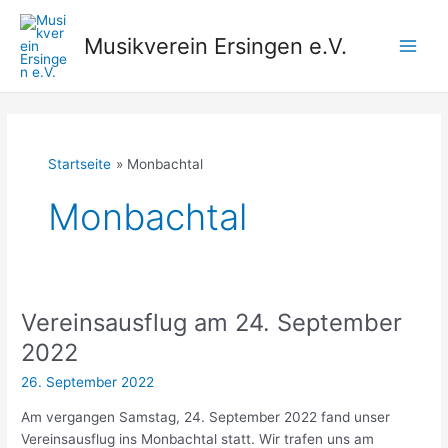
Zum
Inhalt
Musikverein Ersingen e.V.
springen
Main
Men
Startseite
Monbachtal
Monbachtal
Vereinsausflug am 24. September
2022
26. September 2022
Am vergangen Samstag, 24. September 2022 fand unser
Vereinsausflug ins Monbachtal statt. Wir trafen uns am