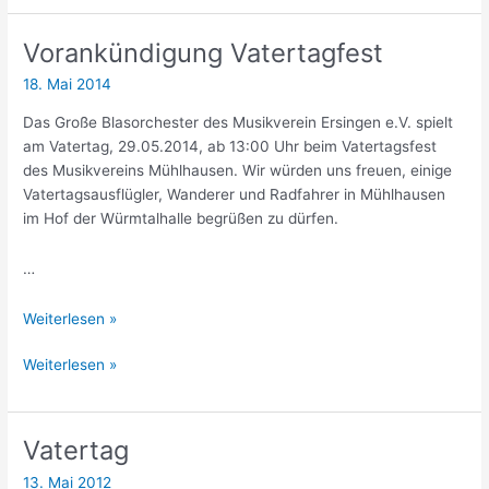
Mühlhausen
Vorankündigung Vatertagfest
18. Mai 2014
Das Große Blasorchester des Musikverein Ersingen e.V. spielt
am Vatertag, 29.05.2014, ab 13:00 Uhr beim Vatertagsfest
des Musikvereins Mühlhausen. Wir würden uns freuen, einige
Vatertagsausflügler, Wanderer und Radfahrer in Mühlhausen
im Hof der Würmtalhalle begrüßen zu dürfen.
…
Vorankündigung
Weiterlesen »
Vatertagfest
Vorankündigung
Weiterlesen »
Vatertagfest
Vatertag
13. Mai 2012