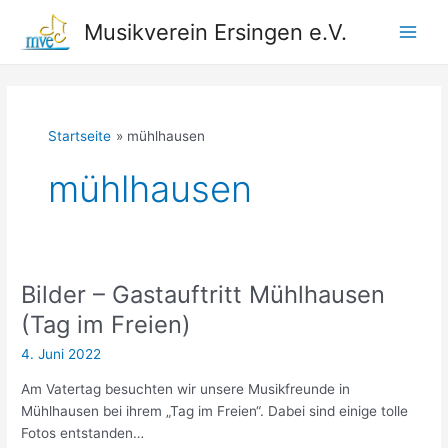
Zum
Musikverein Ersingen e.V.
Inhalt
Main
springen
Men
Startseite
mühlhausen
mühlhausen
Bilder – Gastauftritt Mühlhausen
(Tag im Freien)
4. Juni 2022
Am Vatertag besuchten wir unsere Musikfreunde in
Mühlhausen bei ihrem „Tag im Freien“. Dabei sind einige tolle
Fotos entstanden…