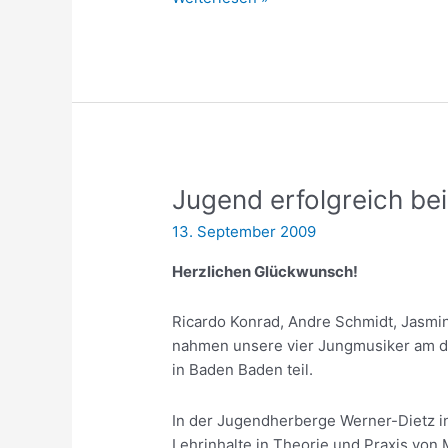
D1-
Prüfung
Jugend erfolgreich b
13. September 2009
Herzlichen Glückwunsch!
Ricardo Konrad, Andre Schmidt, Jasmi
nahmen unsere vier Jungmusiker am d
in Baden Baden teil.
In der Jugendherberge Werner-Dietz i
Lehrinhalte in Theorie und Praxis vo