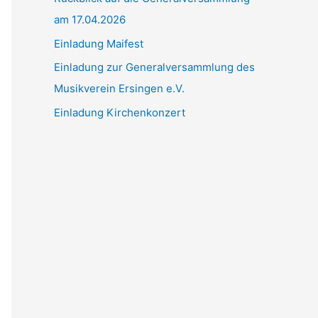
am 17.04.2026
c
h
Einladung Maifest
:
Einladung zur Generalversammlung des
Musikverein Ersingen e.V.
Einladung Kirchenkonzert