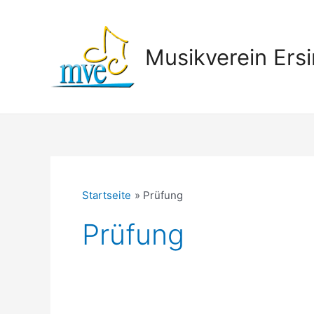
Zum
Inhalt
springen
Musikverein Ersi
Startseite
Prüfung
Prüfung