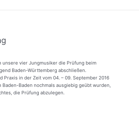
ng
n unsere vier Jungmusiker die Prüfung beim
jugend Baden-Württemberg abschließen.
d Praxis in der Zeit vom 04. – 09. September 2016
in Baden-Baden nochmals ausgiebig geübt wurden,
chtes, die Prüfung abzulegen.