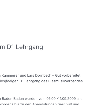
eim D1 Lehrgang
n Kammerer und Lars Dornbach – Gut vorbereitet
iesjährigen D1 Lehrgang des Blasmusikverbandes
n Baden Baden wurden vom 06.09.-11.09.2009 alle
n Morgens bis zu den Abendstunden geschult und