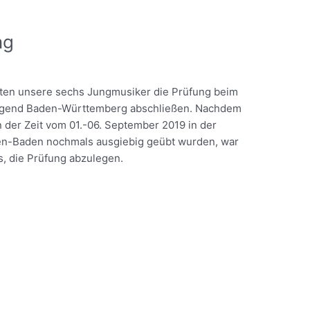
ng
nten unsere sechs Jungmusiker die Prüfung beim
jugend Baden-Württemberg abschließen. Nachdem
in der Zeit vom 01.-06. September 2019 in der
n-Baden nochmals ausgiebig geübt wurden, war
s, die Prüfung abzulegen.