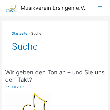
Zum
Musikverein Ersingen e.V.
Inhalt
Main
springen
Men
Startseite
Suche
Suche
Wir geben den Ton an – und Sie uns
den Takt?
27. Juli 2015