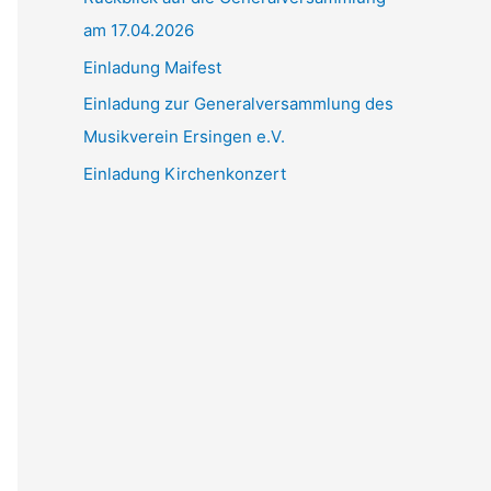
am 17.04.2026
c
h
Einladung Maifest
:
Einladung zur Generalversammlung des
Musikverein Ersingen e.V.
Einladung Kirchenkonzert