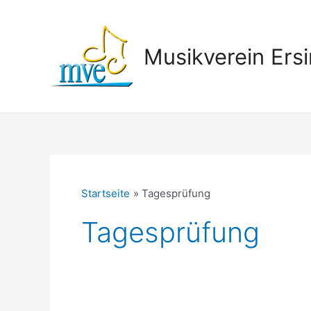
Zum
Inhalt
springen
Musikverein Ersi
Startseite
Tagesprüfung
Tagesprüfung