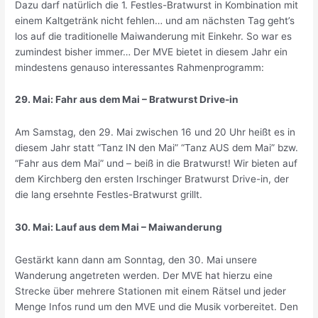
Dazu darf natürlich die 1. Festles-Bratwurst in Kombination mit
einem Kaltgetränk nicht fehlen… und am nächsten Tag geht’s
los auf die traditionelle Maiwanderung mit Einkehr. So war es
zumindest bisher immer… Der MVE bietet in diesem Jahr ein
mindestens genauso interessantes Rahmenprogramm:
29. Mai: Fahr aus dem Mai – Bratwurst Drive-in
Am Samstag, den 29. Mai zwischen 16 und 20 Uhr heißt es in
diesem Jahr statt “Tanz IN den Mai” “Tanz AUS dem Mai” bzw.
“Fahr aus dem Mai” und – beiß in die Bratwurst! Wir bieten auf
dem Kirchberg den ersten Irschinger Bratwurst Drive-in, der
die lang ersehnte Festles-Bratwurst grillt.
30. Mai: Lauf aus dem Mai – Maiwanderung
Gestärkt kann dann am Sonntag, den 30. Mai unsere
Wanderung angetreten werden. Der MVE hat hierzu eine
Strecke über mehrere Stationen mit einem Rätsel und jeder
Menge Infos rund um den MVE und die Musik vorbereitet. Den