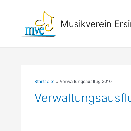
Zum
Inhalt
springen
Musikverein Ersi
Startseite
Verwaltungsausflug 2010
Verwaltungsausfl