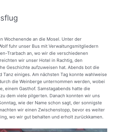
sflug
ten Wochenende an die Mosel. Unter der
olf fuhr unser Bus mit Verwaltungsmitgliedern
en-Trarbach an, wo wir die verschiedenen
reichten wir unser Hotel in Rachtig, den
che Geschichte aufzuweisen hat. Abends bot die
nd Tanz einiges. Am nächsten Tag konnte wahlweise
g durch die Weinberge unternommen werden, wobei
te, einem Gasthof. Samstagabends hatte die
 zu dem viele pilgerten. Danach konnten wir uns
Sonntag, wie der Name schon sagt, der sonnigste
machten wir einen Zwischenstopp, bevor es weiter
ing, wo wir gut behalten und erholt zurückkamen.