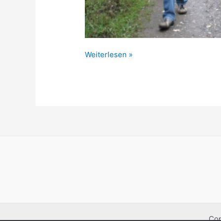
Bericht
Weiterlesen »
Verwaltungsausflug
Cop