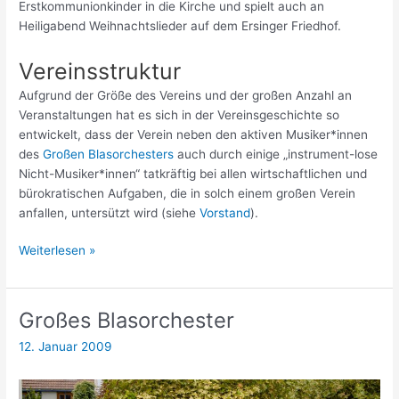
Erstkommunionkinder in die Kirche und spielt auch an
Heiligabend Weihnachtslieder auf dem Ersinger Friedhof.
Vereinsstruktur
Aufgrund der Größe des Vereins und der großen Anzahl an
Veranstaltungen hat es sich in der Vereinsgeschichte so
entwickelt, dass der Verein neben den aktiven Musiker*innen
des
Großen Blasorchesters
auch durch einige „instrument-lose
Nicht-Musiker*innen“ tatkräftig bei allen wirtschaftlichen und
bürokratischen Aufgaben, die in solch einem großen Verein
anfallen, untersützt wird (siehe
Vorstand
).
Der
Weiterlesen »
Verein
Großes Blasorchester
12. Januar 2009