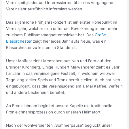
Vereinsmitglieder und Interessierten über das vergangene
Vereinsjahr ausführlich informiert werden.
Das alljährliche Frühjahrskonzert ist ein erster Höhepunkt im
Vereinsjahr, welcher sich unter der Bevölkerung immer mehr
zu einem Publikumsmagnet entwickelt hat. Das
Große
Blasorchester
zeigt hier jedes Jahr aufs Neue, was ein
Blasorchester zu leisten im Stande ist.
Unser Maifest zieht Menschen aus Nah und Fern auf den
Ersinger Kirchberg. Einige Hundert Maiwanderer zieht es Jahr
für Jahr in das vereinseigene Festzelt, in welchem wir zwei
Tage lang lecker Speis und Trank bereit stellen. Auch hat sich
eingebürgert, dass die Vereinsjugend am 1. Mai Kaffee, Waffeln
und andere Leckereien bereitet.
An Fronleichnam begleitet unsere Kapelle die traditionelle
Fronleichnamsprozession durch unseren Heimatort.
Nach der wohlverdienten „Sommerpause“ beglückt unser