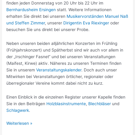
finden jeden Donnerstag von 20 Uhr bis 22 Uhr im
Bernhardusheim Ersingen
statt. Weitere Informationen
erhalten Sie direkt bei unseren
Musikervorständen Manuel Naß
und Steffen Zimmer
, unserer
Dirigentin Eva Riexinger
oder
besuchen Sie uns direkt bei unserer Probe.
Neben unseren beiden alljährlichen Konzerten im Frühling
(Frühjahrskonzert) und Spätherbst sind wir auch vor allem in
der „Irschinger Fasnet“ und bei unseren Veranstaltungen
(Maifest, Kirwe) aktiv. Näheres zu unseren Terminen finden
Sie in unserem
Veranstaltungskalender
. Doch auch unser
Mitwirken bei Veranstaltungen örtlicher, regionaler oder
überregionaler Vereine kommt dabei nicht zu kurz.
Einen Einblick in die einzelnen Register unserer Kapelle finden
Sie in den Beiträgen
Holzblasinstrumente
,
Blechbläser
und
Schlagwerk
.
Großes
Weiterlesen »
Blasorchester