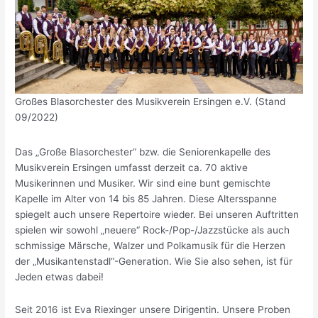
Großes Blasorchester des Musikverein Ersingen e.V. (Stand
09/2022)
Das „Große Blasorchester“ bzw. die Seniorenkapelle des
Musikverein Ersingen umfasst derzeit ca. 70 aktive
Musikerinnen und Musiker. Wir sind eine bunt gemischte
Kapelle im Alter von 14 bis 85 Jahren. Diese Altersspanne
spiegelt auch unsere Repertoire wieder. Bei unseren Auftritten
spielen wir sowohl „neuere“ Rock-/Pop-/Jazzstücke als auch
schmissige Märsche, Walzer und Polkamusik für die Herzen
der „Musikantenstadl“-Generation. Wie Sie also sehen, ist für
Jeden etwas dabei!
Seit 2016 ist Eva Riexinger unsere Dirigentin. Unsere Proben