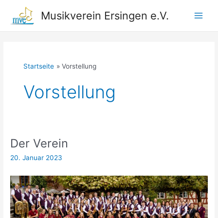
Zum
Musikverein Ersingen e.V.
Inhalt
Main
springen
Men
Startseite
Vorstellung
Vorstellung
Der Verein
20. Januar 2023