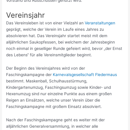
Vorstand und Ausschüssen genutzt wird.
Vereinsjahr
Das Vereinsleben ist von einer Vielzahl an
Veranstaltungen
geprägt, welche der Verein im Laufe eines Jahres zu
absolvieren hat. Das Vereinsjahr startet meist mit dem
alljährlichen Saukopfessen, bei welchem der Jahresbeginn
noch einmal in geselliger Runde gefeiert wird, bevor „der Ernst
des Lebens“ für alle Vereinsmitglieder beginnt.
Der Beginn des Vereinsjahres wird von der
Faschingskampagne der
Karnevalsgesellschaft Fledermaus
bestimmt. Maskenball, Schulhausstürmung,
Kindergartenumzug, Faschingsumzug sowie Kinder- und
Hexenumzug sind nur einzelne Punkte aus einem großen
Reigen an Einsätzen, welche unser Verein über die
Faschingskampagne mit großem Einsatz absolviert.
Nach der Faschingskampagne geht es weiter mit der
alljährlichen Generalversammlung, in welcher alle