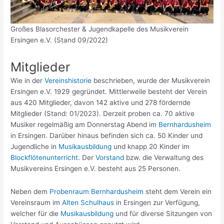
Großes Blasorchester & Jugendkapelle des Musikverein
Ersingen e.V. (Stand 09/2022)
Mitglieder
Wie in der
Vereinshistorie
beschrieben, wurde der Musikverein
Ersingen e.V. 1929 gegründet. Mittlerweile besteht der Verein
aus 420 Mitglieder, davon 142 aktive und 278 fördernde
Mitglieder (Stand: 01/2023). Derzeit proben ca. 70 aktive
Musiker regelmäßig am Donnerstag Abend im
Bernhardusheim
in Ersingen. Darüber hinaus befinden sich ca. 50 Kinder und
Jugendliche in
Musikausbildung
und knapp 20 Kinder im
Blockflötenunterricht
. Der
Vorstand
bzw. die Verwaltung des
Musikvereins Ersingen e.V. besteht aus 25 Personen.
Neben dem
Probenraum Bernhardusheim
steht dem Verein ein
Vereinsraum im
Alten Schulhaus
in Ersingen zur Verfügung,
welcher für die
Musikausbildung
und für diverse Sitzungen von