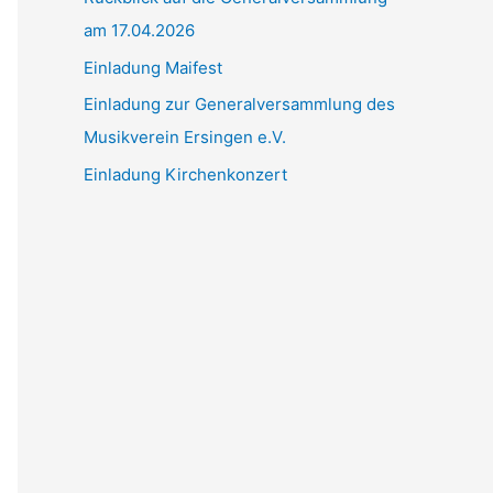
am 17.04.2026
c
h
Einladung Maifest
:
Einladung zur Generalversammlung des
Musikverein Ersingen e.V.
Einladung Kirchenkonzert