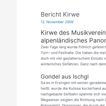
Bericht Kirwe
12. November 2009
Kirwe des Musikvereins
alpenländisches Pano
Zwei Tage lang wurde fröhlich gefeiert
Turn- und Festhalle. Die haben die me
doch mit viel gestalterischem Einsatz
winterliches Skifahren. Ganz nach dem
Gondel aus Ischgl
Da es in Ersingen mit seinen geradema
heißt, wurde die Kulisse kurzerhand au
nachgebaute Seilbahn spannte sich vo
Wegweiser zeigten die Richtung nach Le
Bühnenbild, Skispringer, die durch die