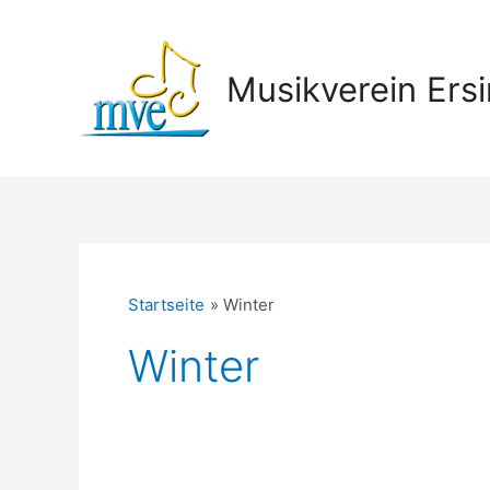
Zum
Inhalt
springen
Musikverein Ersi
Startseite
Winter
Winter