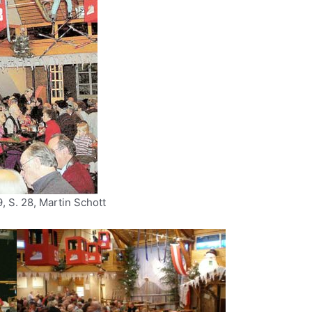
, S. 28, Martin Schott