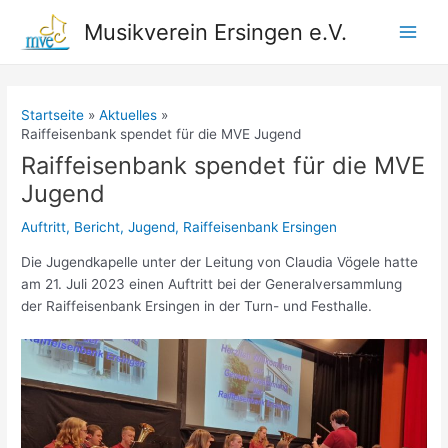
Zum
Musikverein Ersingen e.V.
Inhalt
Main
springen
Men
Startseite
Aktuelles
Raiffeisenbank spendet für die MVE Jugend
Raiffeisenbank spendet für die MVE
Jugend
Auftritt
,
Bericht
,
Jugend
,
Raiffeisenbank Ersingen
Die Jugendkapelle unter der Leitung von Claudia Vögele hatte
am 21. Juli 2023 einen Auftritt bei der Generalversammlung
der Raiffeisenbank Ersingen in der Turn- und Festhalle.