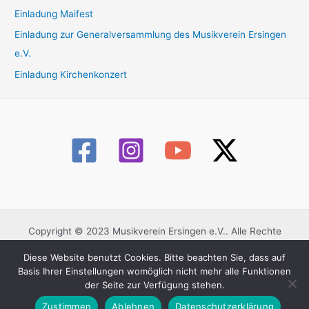
Einladung Maifest
Einladung zur Generalversammlung des Musikverein Ersingen
e.V.
Einladung Kirchenkonzert
Copyright © 2023 Musikverein Ersingen e.V.. Alle Rechte
vorbehalten.
Diese Website benutzt Cookies. Bitte beachten Sie, dass auf
Datenschutzerklärung
Basis Ihrer Einstellungen womöglich nicht mehr alle Funktionen
Impressum
der Seite zur Verfügung stehen.
Kontaktformular
Zustimmen
Ablehnen
Datenschutzerklärung