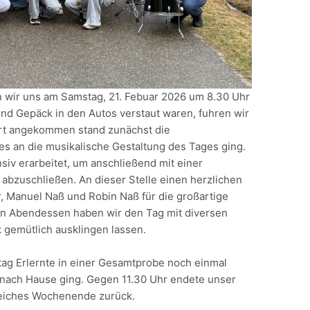
en wir uns am Samstag, 21. Febuar 2026 um 8.30 Uhr
d Gepäck in den Autos verstaut waren, fuhren wir
rt angekommen stand zunächst die
es an die musikalische Gestaltung des Tages ging.
siv erarbeitet, um anschließend mit einer
bzuschließen. An dieser Stelle einen herzlichen
, Manuel Naß und Robin Naß für die großartige
 Abendessen haben wir den Tag mit diversen
 gemütlich ausklingen lassen.
g Erlernte in einer Gesamtprobe noch einmal
 nach Hause ging. Gegen 11.30 Uhr endete unser
greiches Wochenende zurück.