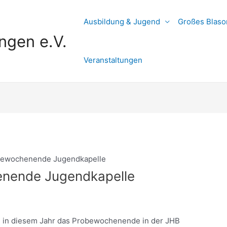
Ausbildung & Jugend
Großes Blaso
ngen e.V.
Veranstaltungen
bewochenende Jugendkapelle
enende Jugendkapelle
 in diesem Jahr das Probewochenende in der JHB