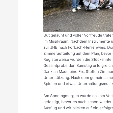
Gut gelaunt und voller Vorfreude traf
im Musikraum. Nachdem Instrumente un
zur JHB nach Forbach-Herrenwies. Do
Zimmeraufteilung auf dem Plan, bevor 
Registerweise wurden die Stücke inten
Gesamtprobe den Samstag erfolgreich a
Dank an Madeleine Fix, Steffen Zimmer
Unterstützung. Nach dem gemeinsamen
Spielen und etwas Unterhaltungsmusik
Am Sonntagmorgen wurde das am Vorta
gefestigt, bevor es auch schon wieder
Ausflug und wir blicken auf ein erfol