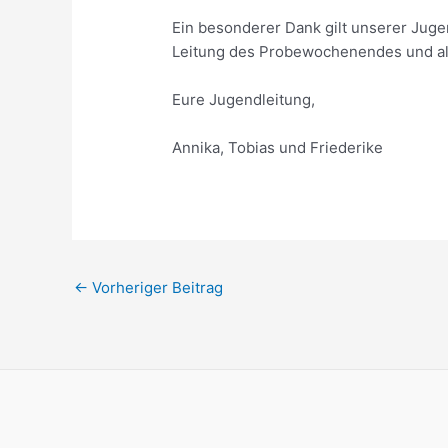
Ein besonderer Dank gilt unserer Jugen
Leitung des Probewochenendes und al
Eure Jugendleitung,
Annika, Tobias und Friederike
Beitragsnavigation
←
Vorheriger Beitrag