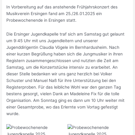
In Vorbereitung auf das anstehende Frühjahrskonzert des
Musikverein Ersingen fand am 25./26.01.2025 ein
Probewochenende in Ersingen statt.
Die Ersinger Jugendkapelle traf sich am Samstag gut gelaunt
um 9:45 Uhr mit uns Jugendleitern und unserer
Jugenddirigentin Claudia Vögele im Bernhardusheim. Nach
einer kurzen Begrüßung haben sich die Jungmusiker in ihren
Registern zusammengeschlossen und nutzten die Zeit am
Samstag, um die Konzertstücke intensiv zu erarbeitet. An
dieser Stelle bedanken wir uns ganz herzlich bei Volker
Schuster und Manuel Naß für ihre Unterstützung bei den
Registerproben. Für das leibliche Wohl war den ganzen Tag
bestens gesorgt, vielen Dank an Madeleine Fix für die tolle
Organisation. Am Sonntag ging es dann um 10 Uhr weiter mit
einer Gesamtprobe, wo das Erlernte vom Vortag gefestigt
wurde.