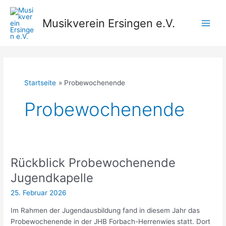
Zum
Inhalt
Musikverein Ersingen e.V.
springen
Main
Men
Startseite
Probewochenende
Probewochenende
Rückblick Probewochenende
Jugendkapelle
25. Februar 2026
Im Rahmen der Jugendausbildung fand in diesem Jahr das
Probewochenende in der JHB Forbach-Herrenwies statt. Dort