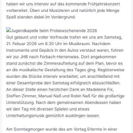
haben wir uns intensiv auf das kommende Frühjahrskonzert
vorbereitet. Üben und Musizieren und natürlich jede Menge
Spaß standen dabei im Vordergrund.
Gut gelaunt und voller Vorfreude trafen wir uns am Samstag,
21. Febuar 2026 um 8.30 Uhr im Musikraum. Nachdem
Instrumente und Gepäck in den Autos verstaut waren, fuhren
wir zur JHB nach Forbach-Herrenwies. Dort angekommen
stand zunächst die Zimmeraufteilung auf dem Plan, bevor es
an die musikalische Gestaltung des Tages ging. Registerweise
wurden die Stücke intensiv erarbeitet, um anschließend mit
einer Gesamtprobe den Samstag erfolgreich abzuschließen.
An dieser Stelle einen herzlichen Dank an Madeleine Fix,
Steffen Zimmer, Manuel Naß und Robin Naß für die großartige
Unterstützung. Nach dem gemeinsamen Abendessen haben
wir den Tag mit diversen Spielen und etwas
Unterhaltungsmusik gemütlich ausklingen lassen.
Am Sonntagmorgen wurde das am Vortag Erlernte in einer