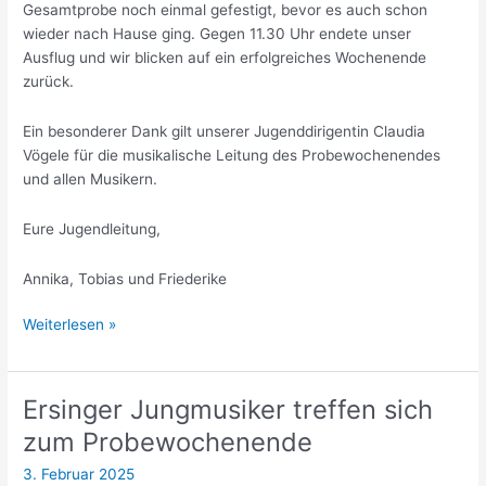
Gesamtprobe noch einmal gefestigt, bevor es auch schon
wieder nach Hause ging. Gegen 11.30 Uhr endete unser
Ausflug und wir blicken auf ein erfolgreiches Wochenende
zurück.
Ein besonderer Dank gilt unserer Jugenddirigentin Claudia
Vögele für die musikalische Leitung des Probewochenendes
und allen Musikern.
Eure Jugendleitung,
Annika, Tobias und Friederike
Rückblick
Weiterlesen »
Probewochenende
Jugendkapelle
Ersinger Jungmusiker treffen sich
zum Probewochenende
3. Februar 2025