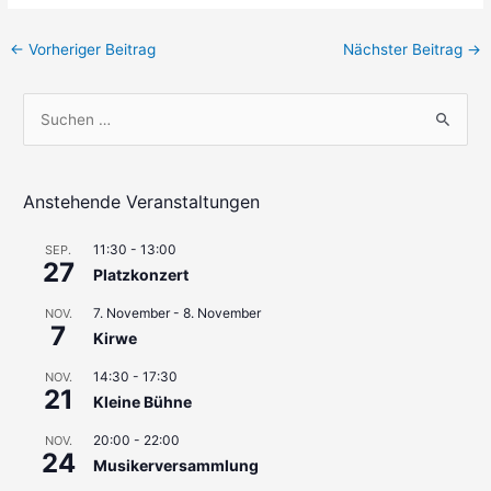
Beitragsnavigation
←
Vorheriger Beitrag
Nächster Beitrag
→
S
u
c
h
Anstehende Veranstaltungen
e
11:30
-
13:00
SEP.
n
27
Platzkonzert
n
7. November
-
8. November
a
NOV.
7
Kirwe
c
h
14:30
-
17:30
NOV.
21
Kleine Bühne
:
20:00
-
22:00
NOV.
24
Musikerversammlung