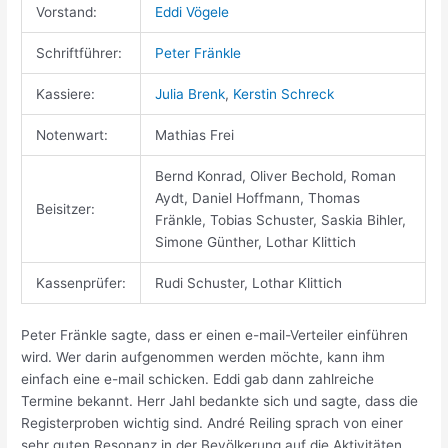
Vorstand:
Eddi Vögele
Schriftführer:
Peter Fränkle
Kassiere:
Julia Brenk
,
Kerstin Schreck
Notenwart:
Mathias Frei
Bernd Konrad, Oliver Bechold, Roman
Aydt, Daniel Hoffmann, Thomas
Beisitzer:
Fränkle, Tobias Schuster, Saskia Bihler,
Simone Günther, Lothar Klittich
Kassenprüfer:
Rudi Schuster, Lothar Klittich
Peter Fränkle sagte, dass er einen e-mail-Verteiler einführen
wird. Wer darin aufgenommen werden möchte, kann ihm
einfach eine e-mail schicken. Eddi gab dann zahlreiche
Termine bekannt. Herr Jahl bedankte sich und sagte, dass die
Registerproben wichtig sind. André Reiling sprach von einer
sehr guten Resonanz in der Bevölkerung auf die Aktivitäten