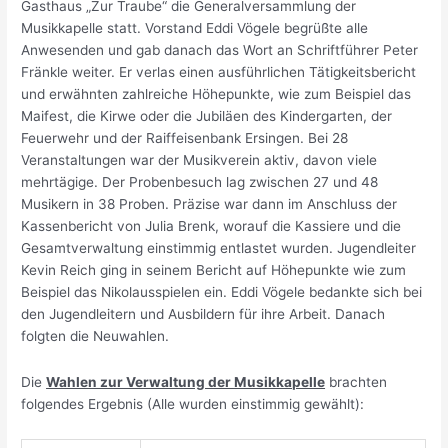
Gasthaus „Zur Traube“ die Generalversammlung der
Musikkapelle statt. Vorstand Eddi Vögele begrüßte alle
Anwesenden und gab danach das Wort an Schriftführer Peter
Fränkle weiter. Er verlas einen ausführlichen Tätigkeitsbericht
und erwähnten zahlreiche Höhepunkte, wie zum Beispiel das
Maifest, die Kirwe oder die Jubiläen des Kindergarten, der
Feuerwehr und der Raiffeisenbank Ersingen. Bei 28
Veranstaltungen war der Musikverein aktiv, davon viele
mehrtägige. Der Probenbesuch lag zwischen 27 und 48
Musikern in 38 Proben. Präzise war dann im Anschluss der
Kassenbericht von Julia Brenk, worauf die Kassiere und die
Gesamtverwaltung einstimmig entlastet wurden. Jugendleiter
Kevin Reich ging in seinem Bericht auf Höhepunkte wie zum
Beispiel das Nikolausspielen ein. Eddi Vögele bedankte sich bei
den Jugendleitern und Ausbildern für ihre Arbeit. Danach
folgten die Neuwahlen.
Die
Wahlen zur Verwaltung der Musikkapelle
brachten
folgendes Ergebnis (Alle wurden einstimmig gewählt):