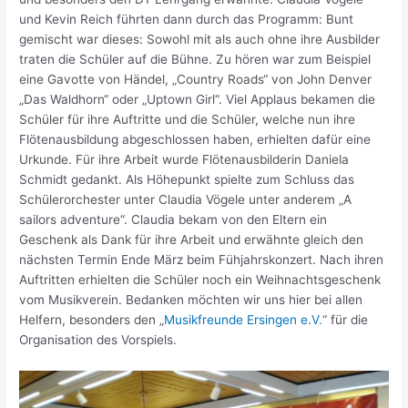
und Kevin Reich führten dann durch das Programm: Bunt
gemischt war dieses: Sowohl mit als auch ohne ihre Ausbilder
traten die Schüler auf die Bühne. Zu hören war zum Beispiel
eine Gavotte von Händel, „Country Roads“ von John Denver
„Das Waldhorn“ oder „Uptown Girl“. Viel Applaus bekamen die
Schüler für ihre Auftritte und die Schüler, welche nun ihre
Flötenausbildung abgeschlossen haben, erhielten dafür eine
Urkunde. Für ihre Arbeit wurde Flötenausbilderin Daniela
Schmidt gedankt. Als Höhepunkt spielte zum Schluss das
Schülerorchester unter Claudia Vögele unter anderem „A
sailors adventure“. Claudia bekam von den Eltern ein
Geschenk als Dank für ihre Arbeit und erwähnte gleich den
nächsten Termin Ende März beim Fühjahrskonzert. Nach ihren
Auftritten erhielten die Schüler noch ein Weihnachtsgeschenk
vom Musikverein. Bedanken möchten wir uns hier bei allen
Helfern, besonders den „
Musikfreunde Ersingen e.V.
“ für die
Organisation des Vorspiels.