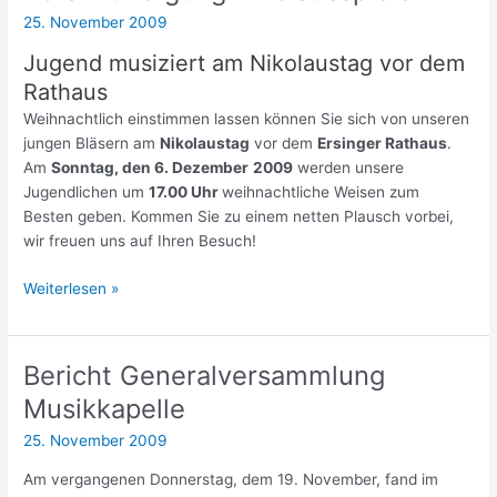
25. November 2009
Jugend musiziert am Nikolaustag vor dem
Rathaus
Weihnachtlich einstimmen lassen können Sie sich von unseren
jungen Bläsern am
Nikolaustag
vor dem
Ersinger Rathaus
.
Am
Sonntag, den 6. Dezember
2009
werden unsere
Jugendlichen um
17.00 Uhr
weihnachtliche Weisen zum
Besten geben. Kommen Sie zu einem netten Plausch vorbei,
wir freuen uns auf Ihren Besuch!
Vorankündigung
Weiterlesen »
Nikolausspielen
Bericht Generalversammlung
Musikkapelle
25. November 2009
Am vergangenen Donnerstag, dem 19. November, fand im