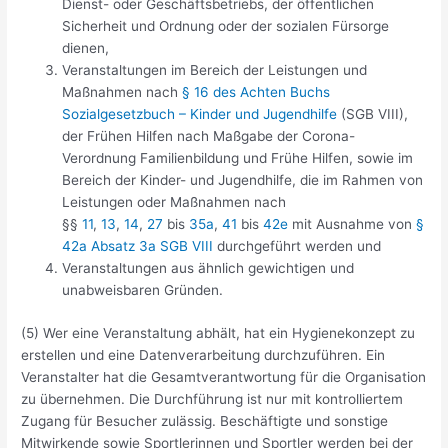
Dienst- oder Geschäftsbetriebs, der öffentlichen
Sicherheit und Ordnung oder der sozialen Fürsorge
dienen,
Veranstaltungen im Bereich der Leistungen und
Maßnahmen nach
§ 16 des Achten Buchs
Sozialgesetzbuch – Kinder und Jugendhilfe
(SGB VIII),
der Frühen Hilfen nach Maßgabe der Corona-
Verordnung Familienbildung und Frühe Hilfen, sowie im
Bereich der Kinder- und Jugendhilfe, die im Rahmen von
Leistungen oder Maßnahmen nach
§§
11
,
13
,
14
,
27
bis
35a
,
41
bis
42e
mit Ausnahme von
§
42a Absatz 3a SGB VIII
durchgeführt werden und
Veranstaltungen aus ähnlich gewichtigen und
unabweisbaren Gründen.
(5) Wer eine Veranstaltung abhält, hat ein Hygienekonzept zu
erstellen und eine Datenverarbeitung durchzuführen. Ein
Veranstalter hat die Gesamtverantwortung für die Organisation
zu übernehmen. Die Durchführung ist nur mit kontrolliertem
Zugang für Besucher zulässig. Beschäftigte und sonstige
Mitwirkende sowie Sportlerinnen und Sportler werden bei der