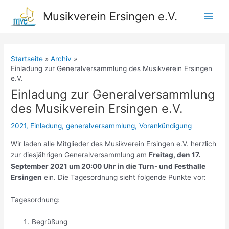
Zum
Musikverein Ersingen e.V.
Inhalt
Main
springen
Men
Startseite
Archiv
Einladung zur Generalversammlung des Musikverein Ersingen
e.V.
Einladung zur Generalversammlung
des Musikverein Ersingen e.V.
2021
,
Einladung
,
generalversammlung
,
Vorankündigung
Wir laden alle Mitglieder des Musikverein Ersingen e.V. herzlich
zur diesjährigen Generalversammlung am
Freitag, den 17.
September 2021 um 20:00 Uhr in die Turn- und Festhalle
Ersingen
ein. Die Tagesordnung sieht folgende Punkte vor:
Tagesordnung:
Begrüßung