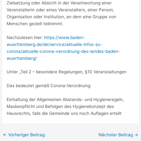
Zielsetzung oder Absicht in der Verantwortung einer
Veranstalterin oder eines Veranstalters, einer Person,
Organisation oder Institution, an dem eine Gruppe von
Menschen gezielt teilnimmt.
Nachzulesen hier:
https://www.baden-
wuerttemberg.de/de/service/aktuelle-infos-zu-
corona/aktuelle-corona-verordnung-des-landes-baden-
wuerttemberg/
Unter „Teil 2 – besondere Regelungen, §10 Veranstaltungen
Das bedeutet gemäß Corona-Verordnung:
Einhaltung der Allgemeinen Abstands- und Hygieneregeln,
Maskenpflicht und Befolgen des Hygienekonzept des
Hausrechts, falls die Gemeinde uns noch Auflagen erteilt
Beitragsnavigation
←
Vorheriger Beitrag
Nächster Beitrag
→