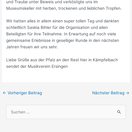
und Traube unter Beweis und verköstigte uns im
Museumskeller mit herben, trockenen und lieblichen Tropfen.
Wir hatten alles in allem einen super tollen Tag und dankten
schließlich Saskia Bihler für die Organisation und allen
Beteiligten für ihre Teilnahme. In Erwartung auf noch viele
gemeinsame Erlebnisse in geselliger Runde in den nächsten
Jahren freuen wir uns sehr.
Liebe Grüße aus der Pfalz an den Rest hier in Kämpfelbach
sendet der Musikverein Ersingen
Beitragsnavigation
←
Vorheriger Beitrag
Nächster Beitrag
→
S
u
c