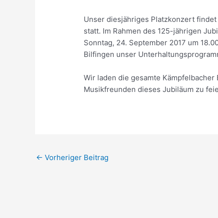
Unser diesjähriges Platzkonzert findet
statt. Im Rahmen des 125-jährigen Jub
Sonntag, 24. September 2017 um 18.00 
Bilfingen unser Unterhaltungsprogram
Wir laden die gesamte Kämpfelbacher B
Musikfreunden dieses Jubiläum zu feie
Beitragsnavigation
←
Vorheriger Beitrag