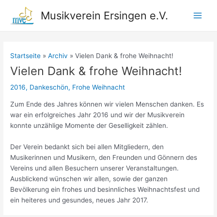
Zum
Musikverein Ersingen e.V.
Inhalt
Main
springen
Men
Startseite
Archiv
Vielen Dank & frohe Weihnacht!
Vielen Dank & frohe Weihnacht!
2016
,
Dankeschön
,
Frohe Weihnacht
Zum Ende des Jahres können wir vielen Menschen danken. Es
war ein erfolgreiches Jahr 2016 und wir der Musikverein
konnte unzählige Momente der Geselligkeit zählen.
Der Verein bedankt sich bei allen Mitgliedern, den
Musikerinnen und Musikern, den Freunden und Gönnern des
Vereins und allen Besuchern unserer Veranstaltungen.
Ausblickend wünschen wir allen, sowie der ganzen
Bevölkerung ein frohes und besinnliches Weihnachtsfest und
ein heiteres und gesundes, neues Jahr 2017.