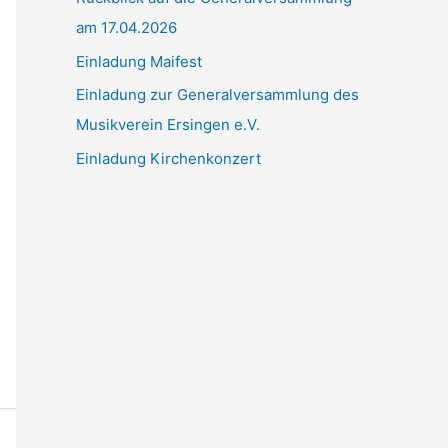
am 17.04.2026
c
h
Einladung Maifest
:
Einladung zur Generalversammlung des
Musikverein Ersingen e.V.
Einladung Kirchenkonzert