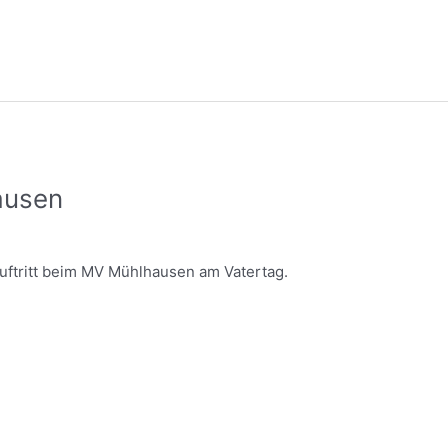
ausen
uftritt beim MV Mühlhausen am Vatertag.