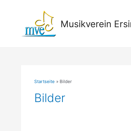
Zum
Inhalt
springen
Musikverein Ersi
Startseite
Bilder
Bilder