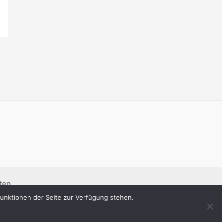
ten.
 Funktionen der Seite zur Verfügung stehen.