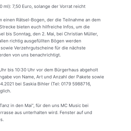
 ml): 7,50 Euro, solange der Vorrat reicht
 einen Rätsel-Bogen, der die Teilnahme an dem
Strecke bieten euch hilfreiche Infos, um die
el bis Sonntag, den 2. Mai, bei Christian Müller,
allen richtig ausgefüllten Bögen werden
t sowie Verzehrgutscheine für die nächste
erden von uns benachrichtigt.
Uhr bis 10:30 Uhr vor dem Bürgerhaus abgeholt
Angabe von Name, Art und Anzahl der Pakete sowie
.2021 bei Saskia Bihler (Tel: 0179 5988716,
glich.
“Tanz in den Mai”, für den uns MC Music bei
rrasse aus unterhalten wird. Fenster auf und
s.