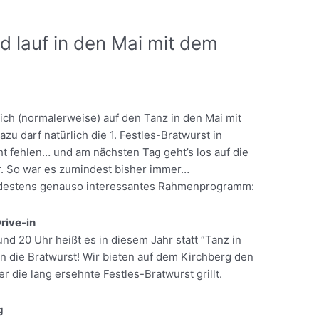
d lauf in den Mai mit dem
sich (normalerweise) auf den Tanz in den Mai mit
zu darf natürlich die 1. Festles-Bratwurst in
ht fehlen… und am nächsten Tag geht’s los auf die
r. So war es zumindest bisher immer…
indestens genauso interessantes Rahmenprogramm:
Drive-in
nd 20 Uhr heißt es in diesem Jahr statt “Tanz in
 in die Bratwurst! Wir bieten auf dem Kirchberg den
er die lang ersehnte Festles-Bratwurst grillt.
g