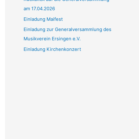
am 17.04.2026
c
h
Einladung Maifest
:
Einladung zur Generalversammlung des
Musikverein Ersingen e.V.
Einladung Kirchenkonzert