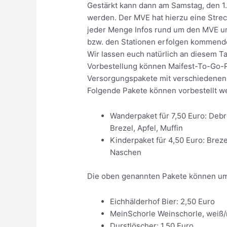
Gestärkt kann dann am Samstag, den 1.
werden. Der MVE hat hierzu eine Stre
jeder Menge Infos rund um den MVE und
bzw. den Stationen erfolgen kommende
Wir lassen euch natürlich an diesem Ta
Vorbestellung können Maifest-To-Go-
Versorgungspakete mit verschiedenen 
Folgende Pakete können vorbestellt w
Wanderpaket für 7,50 Euro: Debr
Brezel, Apfel, Muffin
Kinderpaket für 4,50 Euro: Breze
Naschen
Die oben genannten Pakete können um
Eichhälderhof Bier: 2,50 Euro
MeinSchorle Weinschorle, weiß/r
Durstlöscher: 1,50 Euro