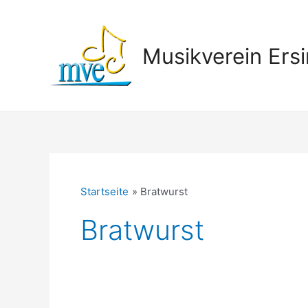
Zum
Inhalt
springen
Musikverein Ersi
Startseite
Bratwurst
Bratwurst