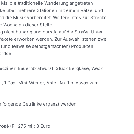
 Mai die traditionelle Wanderung angetreten
cke über mehrere Stationen mit einem Rätsel und
 die Musik vorbereitet. Weitere Infos zur Strecke
 Woche an dieser Stelle.
g nicht hungrig und durstig auf die Straße: Unter
Pakete erworben werden. Zur Auswahl stehen zwei
(und teilweise selbstgemachten) Produkten.
erden:
ecziner, Bauernbratwurst, Stück Bergkäse, Weck,
l, 1 Paar Mini-Wiener, Apfel, Muffin, etwas zum
 folgende Getränke ergänzt werden:
osé (Fl. 275 ml): 3 Euro