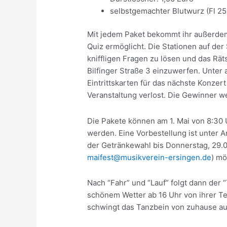
selbstgemachter Blutwurz (Fl 250
Mit jedem Paket bekommt ihr außerdem
Quiz ermöglicht. Die Stationen auf der 
kniffligen Fragen zu lösen und das Räts
Bilfinger Straße 3 einzuwerfen. Unter 
Eintrittskarten für das nächste Konzer
Veranstaltung verlost. Die Gewinner w
Die Pakete können am 1. Mai von 8:30 
werden. Eine Vorbestellung ist unter 
der Getränkewahl bis Donnerstag, 29.04
maifest@musikverein-ersingen.de
) mö
Nach “Fahr” und “Lauf” folgt dann der 
schönem Wetter ab 16 Uhr von ihrer Te
schwingt das Tanzbein von zuhause au