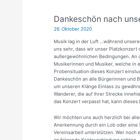
Dankeschön nach unse
26. Oktober 2020
Musik lag in der Luft …während unsere
uns sehr, dass wir unser Platzkonzert
außergewöhnlichen Bedingungen. An di
Musikerinnen und Musiker, welche in
Probensituation dieses Konzert einstu
Dankeschön an alle Bürgerinnen und B
um unseren Klänge Einlass zu gewähre
Wanderer, die auf ihrer Strecke inneh
das Konzert verpasst hat, kann dieses
Wir möchten uns auch herzlich bei all
Anerkennung durch ein Lob oder eine 
Vereinsarbeit unterstützen. Wer noch
an folgende Kontoverbindung richten.