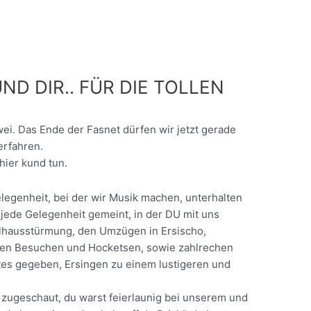
ND DIR.. FÜR DIE TOLLEN
zwei. Das Ende der Fasnet dürfen wir jetzt gerade
erfahren.
hier kund tun.
legenheit, bei der wir Musik machen, unterhalten
a jede Gelegenheit gemeint, in der DU mit uns
hulhausstürmung, den Umzügen in Ersischo,
len Besuchen und Hocketsen, sowie zahlrechen
es gegeben, Ersingen zu einem lustigeren und
zugeschaut, du warst feierlaunig bei unserem und