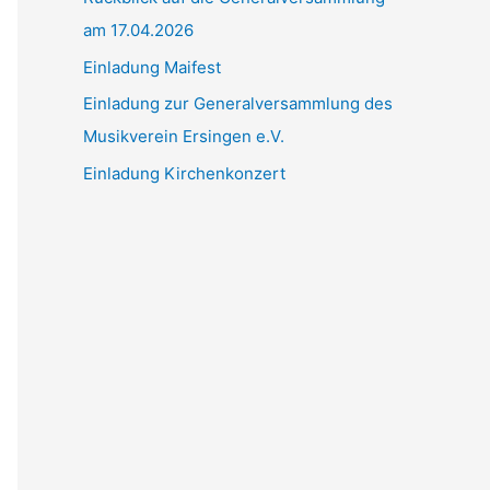
am 17.04.2026
c
h
Einladung Maifest
:
Einladung zur Generalversammlung des
Musikverein Ersingen e.V.
Einladung Kirchenkonzert