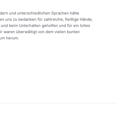
ndern und unterschiedlichen Sprachen hätte
en uns zu bedanken für zahlreiche, fleißige Hände,
und beim Unterhalten geholfen und für ein tolles
r waren überwältigt von dem vielen bunten
rum herum.