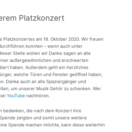
rem Platzkonzert
s Platzkonzertes am 18. Oktober 2020. Wir freuen
 durchführen konnten – wenn auch unter
eser Stelle wollen wir Danke sagen an alle
 einer außergewöhnlichen und erschwerten
diert haben. Außerdem geht ein herzliches
ürger, welche Türen und Fenster geöffnet haben,
n. Danke auch an alle Spaziergänger und
ielten, um unserer Musik Gehör zu schenken. Wer
 bei
YouTube
nachhören.
en bedanken, die nach dem Konzert ihre
Spende zeigten und somit unsere weitere
 eine Spende machen möchte, kann diese weiterhin