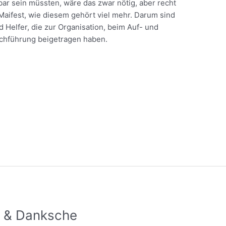
bar sein müssten, wäre das zwar nötig, aber recht
n Maifest, wie diesem gehört viel mehr. Darum sind
d Helfer, die zur Organisation, beim Auf- und
rchführung beigetragen haben.
s & Danksche