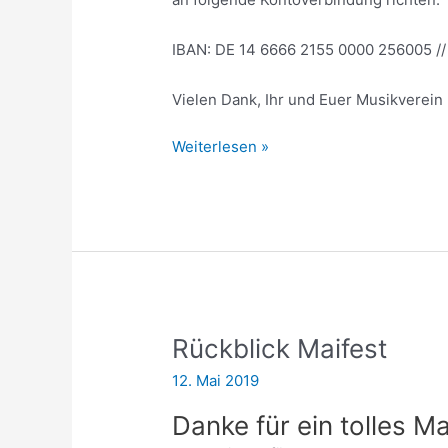
IBAN: DE 14 6666 2155 0000 256005 //
Vielen Dank, Ihr und Euer Musikverein 
Dankeschön
Weiterlesen »
nach
unserem
Platzkonzert
Rückblick Maifest
12. Mai 2019
Danke für ein tolles Ma