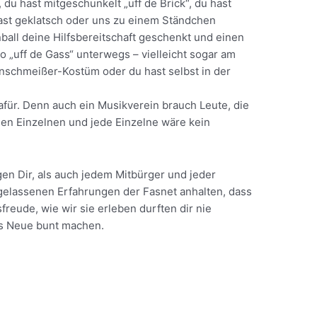
 du hast mitgeschunkelt „uff de Brick“, du hast
hast geklatsch oder uns zu einem Ständchen
ball deine Hilfsbereitschaft geschenkt und einen
„uff de Gass“ unterwegs – vielleicht sogar am
nschmeißer-Kostüm oder du hast selbst in der
afür. Denn auch ein Musikverein brauch Leute, die
en Einzelnen und jede Einzelne wäre kein
n Dir, als auch jedem Mitbürger und jeder
sgelassenen Erfahrungen der Fasnet anhalten, dass
reude, wie wir sie erleben durften dir nie
fs Neue bunt machen.