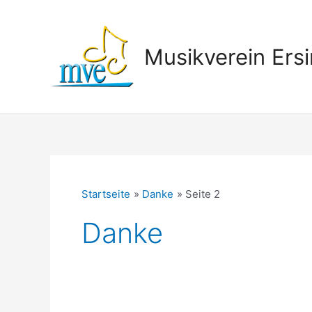
Zum
Inhalt
springen
Musikverein Ersi
Startseite
Danke
Seite 2
Danke