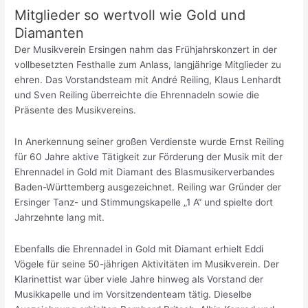
Mitglieder so wertvoll wie Gold und
Diamanten
Der Musikverein Ersingen nahm das Frühjahrskonzert in der
vollbesetzten Festhalle zum Anlass, langjährige Mitglieder zu
ehren. Das Vorstandsteam mit André Reiling, Klaus Lenhardt
und Sven Reiling überreichte die Ehrennadeln sowie die
Präsente des Musikvereins.
In Anerkennung seiner großen Verdienste wurde Ernst Reiling
für 60 Jahre aktive Tätigkeit zur Förderung der Musik mit der
Ehrennadel in Gold mit Diamant des Blasmusikerverbandes
Baden-Württemberg ausgezeichnet. Reiling war Gründer der
Ersinger Tanz- und Stimmungskapelle „1 A“ und spielte dort
Jahrzehnte lang mit.
Ebenfalls die Ehrennadel in Gold mit Diamant erhielt Eddi
Vögele für seine 50-jährigen Aktivitäten im Musikverein. Der
Klarinettist war über viele Jahre hinweg als Vorstand der
Musikkapelle und im Vorsitzendenteam tätig. Dieselbe