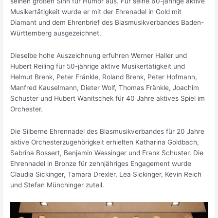
seinen großen Sinn für Humor aus. Für seine 60-jährige aktive
Musikertätigkeit wurde er mit der Ehrenadel in Gold mit
Diamant und dem Ehrenbrief des Blasmusikverbandes Baden-
Württemberg ausgezeichnet.
Dieselbe hohe Auszeichnung erfuhren Werner Haller und
Hubert Reiling für 50-jährige aktive Musikertätigkeit und
Helmut Brenk, Peter Fränkle, Roland Brenk, Peter Hofmann,
Manfred Kauselmann, Dieter Wolf, Thomas Fränkle, Joachim
Schuster und Hubert Wanitschek für 40 Jahre aktives Spiel im
Orchester.
Die Silberne Ehrennadel des Blasmusikverbandes für 20 Jahre
aktive Orchesterzugehörigkeit erhielten Katharina Goldbach,
Sabrina Bossert, Benjamin Wessinger und Frank Schuster. Die
Ehrennadel in Bronze für zehnjähriges Engagement wurde
Claudia Sickinger, Tamara Drexler, Lea Sickinger, Kevin Reich
und Stefan Münchinger zuteil.