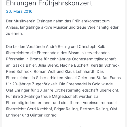
Ehrungen Frühjahrskonzert
30. März 2010
Der Musikverein Ersingen nahm das Frühjahrkonzert zum
Anlass, langjährige aktive Musiker und treue Vereinsmitglieder
zu ehren.
Die beiden Vorstände André Reiling und Christoph Kolb
überreichten die Ehrennadeln des Blasmusikerverbandes
Pforzheim in Bronze für zehnjährige Orchestermitgliedschaft
an: Saskia Bihler, Julia Brenk, Nadine Büchert, Kerstin Schreck,
René Schreck, Roman Wolf und Klaus Lehnhardt. Das
Ehrenzeichen in Silber erhielten Nicolei Geier und Stefan Fuchs
für 20-jährige Zugehörigkeit. Die Ehrennadel in Gold wurde
Olaf Ehringer für 30 Jahre Orchestermitgliedschaft überreicht.
Für ihre 30-jährige treue Mitgliedschaft wurden zu
Ehrenmitgliedern ernannt und die silberne Vereinsehrennadel
überreicht: Gerd Kirchhof, Edgar Reiling, Bertram Reiling, Olaf
Ehringer und Günter Konrad.