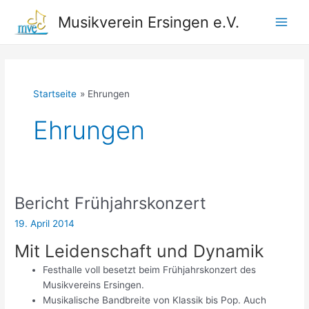
Zum
Musikverein Ersingen e.V.
Inhalt
Main
springen
Men
Startseite
Ehrungen
Ehrungen
Bericht Frühjahrskonzert
19. April 2014
Mit Leidenschaft und Dynamik
Festhalle voll besetzt beim Frühjahrskonzert des
Musikvereins Ersingen.
Musikalische Bandbreite von Klassik bis Pop. Auch