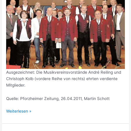
Ausgezeichnet: Die Musikvereinsvorstände André Reiling und
Christoph Kolb (vordere Reihe von rechts) ehrten verdiente
Mitglieder.
Quelle: Pforzheimer Zeitung, 26.04.2011, Martin Schott
Ehrungen
Weiterlesen »
Frühjahrskonzert