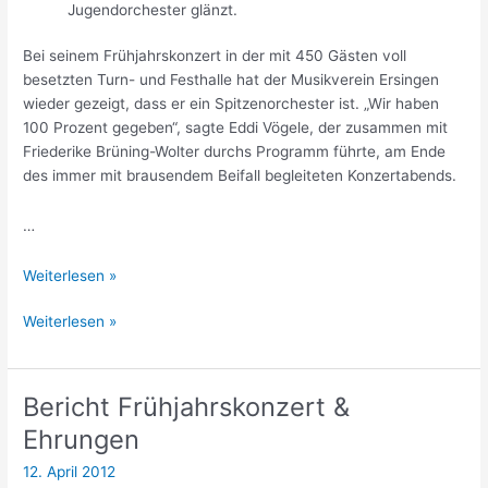
Jugendorchester glänzt.
Bei seinem Frühjahrskonzert in der mit 450 Gästen voll
besetzten Turn- und Festhalle hat der Musikverein Ersingen
wieder gezeigt, dass er ein Spitzenorchester ist. „Wir haben
100 Prozent gegeben“, sagte Eddi Vögele, der zusammen mit
Friederike Brüning-Wolter durchs Programm führte, am Ende
des immer mit brausendem Beifall begleiteten Konzertabends.
…
Bericht
Weiterlesen »
Frühjahrskonzert
Bericht
Weiterlesen »
Frühjahrskonzert
Bericht Frühjahrskonzert &
Ehrungen
12. April 2012