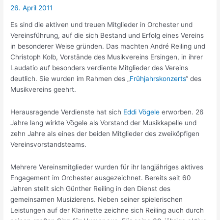
26. April 2011
Es sind die aktiven und treuen Mitglieder in Orchester und
Vereinsführung, auf die sich Bestand und Erfolg eines Vereins
in besonderer Weise gründen. Das machten André Reiling und
Christoph Kolb, Vorstände des Musikvereins Ersingen, in ihrer
Laudatio auf besonders verdiente Mitglieder des Vereins
deutlich. Sie wurden im Rahmen des „
Frühjahrskonzerts
“ des
Musikvereins geehrt.
Herausragende Verdienste hat sich
Eddi Vögele
erworben. 26
Jahre lang wirkte Vögele als Vorstand der Musikkapelle und
zehn Jahre als eines der beiden Mitglieder des zweiköpfigen
Vereinsvorstandsteams.
Mehrere Vereinsmitglieder wurden für ihr langjähriges aktives
Engagement im Orchester ausgezeichnet. Bereits seit 60
Jahren stellt sich Günther Reiling in den Dienst des
gemeinsamen Musizierens. Neben seiner spielerischen
Leistungen auf der Klarinette zeichne sich Reiling auch durch