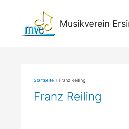
Zum
Inhalt
springen
Musikverein Ersi
Startseite
Franz Reiling
Franz Reiling