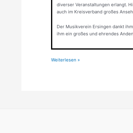
diverser Veranstaltungen erlangt. 
auch im Kreisverband großes Anse
Der Musikverein Ersingen dankt ihm
ihm ein großes und ehrendes Anden
Nachruf
Weiterlesen »
Franz
Reiling