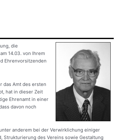
ung, die
am 14.03. von Ihrem
nd Ehrenvorsitzenden
er das Amt des ersten
 hat in dieser Zeit
tige Ehrenamt in einer
 dass davon noch
unter anderem bei der Verwirklichung einiger
 Strukturierung des Vereins sowie Gestaltung