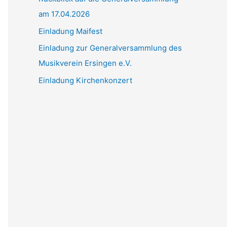
am 17.04.2026
c
h
Einladung Maifest
:
Einladung zur Generalversammlung des
Musikverein Ersingen e.V.
Einladung Kirchenkonzert