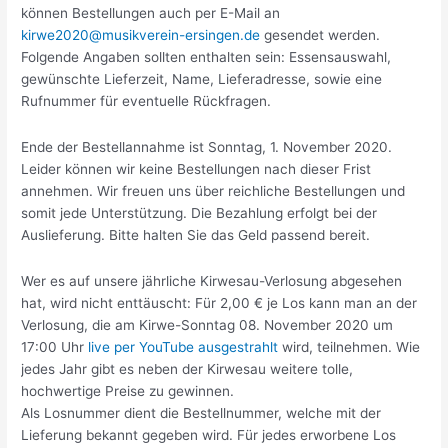
können Bestellungen auch per E-Mail an
kirwe2020@musikverein-ersingen.de
gesendet werden.
Folgende Angaben sollten enthalten sein: Essensauswahl,
gewünschte Lieferzeit, Name, Lieferadresse, sowie eine
Rufnummer für eventuelle Rückfragen.
Ende der Bestellannahme ist Sonntag, 1. November 2020.
Leider können wir keine Bestellungen nach dieser Frist
annehmen. Wir freuen uns über reichliche Bestellungen und
somit jede Unterstützung. Die Bezahlung erfolgt bei der
Auslieferung. Bitte halten Sie das Geld passend bereit.
Wer es auf unsere jährliche Kirwesau-Verlosung abgesehen
hat, wird nicht enttäuscht: Für 2,00 € je Los kann man an der
Verlosung, die am Kirwe-Sonntag 08. November 2020 um
17:00 Uhr
live per YouTube ausgestrahlt
wird, teilnehmen. Wie
jedes Jahr gibt es neben der Kirwesau weitere tolle,
hochwertige Preise zu gewinnen.
Als Losnummer dient die Bestellnummer, welche mit der
Lieferung bekannt gegeben wird. Für jedes erworbene Los