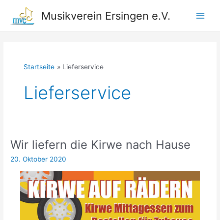
Zum
Musikverein Ersingen e.V.
Inhalt
Main
springen
Men
Startseite
Lieferservice
Lieferservice
Wir liefern die Kirwe nach Hause
20. Oktober 2020