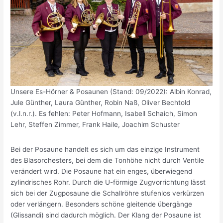
Unsere Es-Hörner & Posaunen (Stand: 09/2022): Albin Konrad,
Jule Günther, Laura Günther, Robin Naß, Oliver Bechtold
(v.l.n.r.). Es fehlen: Peter Hofmann, Isabell Schaich, Simon
Lehr, Steffen Zimmer, Frank Haile, Joachim Schuster
Bei der Posaune handelt es sich um das einzige Instrument
des Blasorchesters, bei dem die Tonhöhe nicht durch Ventile
verändert wird. Die Posaune hat ein enges, überwiegend
zylindrisches Rohr. Durch die U-förmige Zugvorrichtung lässt
sich bei der Zugposaune die Schallröhre stufenlos verkürzen
oder verlängern. Besonders schöne gleitende übergänge
(Glissandi) sind dadurch möglich. Der Klang der Posaune ist