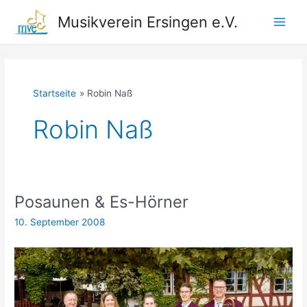
Zum
Musikverein Ersingen e.V.
Inhalt
Main
springen
Men
Startseite
Robin Naß
Robin Naß
Posaunen & Es-Hörner
10. September 2008