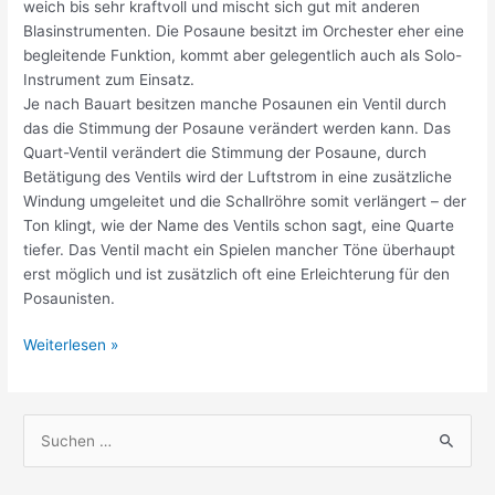
weich bis sehr kraftvoll und mischt sich gut mit anderen
Blasinstrumenten. Die Posaune besitzt im Orchester eher eine
begleitende Funktion, kommt aber gelegentlich auch als Solo-
Instrument zum Einsatz.
Je nach Bauart besitzen manche Posaunen ein Ventil durch
das die Stimmung der Posaune verändert werden kann. Das
Quart-Ventil verändert die Stimmung der Posaune, durch
Betätigung des Ventils wird der Luftstrom in eine zusätzliche
Windung umgeleitet und die Schallröhre somit verlängert – der
Ton klingt, wie der Name des Ventils schon sagt, eine Quarte
tiefer. Das Ventil macht ein Spielen mancher Töne überhaupt
erst möglich und ist zusätzlich oft eine Erleichterung für den
Posaunisten.
Posaunen
Weiterlesen »
&
Es-
Hörner
S
u
c