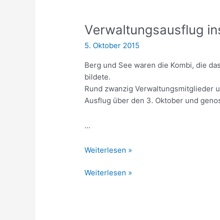
Verwaltungsausflug in
5. Oktober 2015
Berg und See waren die Kombi, die da
bildete.
Rund zwanzig Verwaltungsmitglieder u
Ausflug über den 3. Oktober und geno
…
Verwaltungsausflug
Weiterlesen »
ins
Verwaltungsausflug
Weiterlesen »
Bayrische
ins
Bayrische