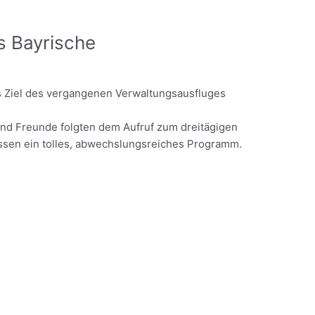
s Bayrische
s Ziel des vergangenen Verwaltungsausfluges
nd Freunde folgten dem Aufruf zum dreitägigen
ssen ein tolles, abwechslungsreiches Programm.