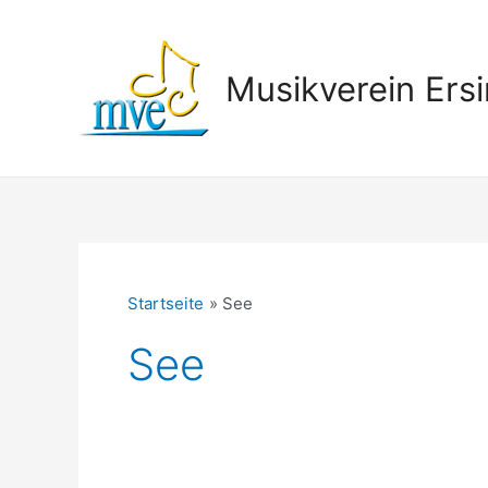
Zum
Inhalt
springen
Musikverein Ersi
Startseite
See
See