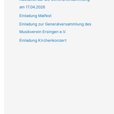
am 17.04.2026
c
h
Einladung Maifest
:
Einladung zur Generalversammlung des
Musikverein Ersingen e.V.
Einladung Kirchenkonzert