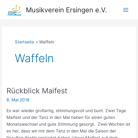
Zum
Musikverein Ersingen e.V.
Inhalt
Main
springen
Men
Startseite
Waffeln
Waffeln
Rückblick Maifest
8. Mai 2018
Es war wieder großartig, stimmungsvoll und bunt. Zwei Tage
Maifest und der Tanz in den Mai haben für einen guten
Monatswechsel und gute Stimmung gesorgt. Zwei Wochen ist
es her, dass wir mit dem Tanz in den Mai die Saison der
Draußen-Festle gestartet haben. Unser Maifest auf dem