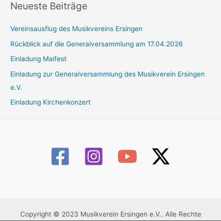
Neueste Beiträge
Vereinsausflug des Musikvereins Ersingen
Rückblick auf die Generalversammlung am 17.04.2026
Einladung Maifest
Einladung zur Generalversammlung des Musikverein Ersingen
e.V.
Einladung Kirchenkonzert
Copyright © 2023 Musikverein Ersingen e.V.. Alle Rechte