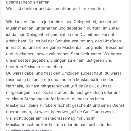
überraschend erfahren.
Wir sind dankbar und das möchten wir hier kund tun.
Wir danken nämlich jeder einzelnen Gelegenheit, bei der wir
Musik machen, unterhalten und dabei sein durften. Im Detail
ist da jede Gelegenheit gemeint, in der DU mit uns Fasnet
erlebt hast. Sei es bei der Schulhausstürmung, den Umzügen
in Ersischo, unserem eigenen Maskenball, originellen Besuchen
und Hocketsen, sowie zahlrechen Schunkelrunden. Wir haben
unser bestes gegeben, Ersingen zu einem lustigeren und
bunteren Ersischo zu machen.
Du warst dabei und hast den Umzügen zugeschaut, du warst
feierlaunig bei unserem und anderen Maskenbällen in der
Narrhalla, du hast mitgeschunkelt „uff de Brick“, du hast
mitgesungen in der Sozialstation, du hast geklatsch oder uns
zu einem Ständchen aufgefordert, du hast uns beim
Maskenball deine Hilfsbereitschaft geschenkt und einen Dienst
übernommen, du warst irgendwo „uff de Gass“ unterwegs –
vielleicht sogar am Fasnachtssontag mit uns im
Musikantenschmeißer-Kostüm oder du hast selbst in der