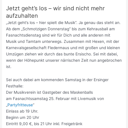
Jetzt geht’s los – wir sind nicht mehr
aufzuhalten
„Jetzt geht’s los – hier spielt die Musik“. Ja genau das steht an.
Ab dem „Schmotzigen Donnerstag“ bis zum Kehrausball am
Fasnachtsdienstag sind wir für Dich und alle anderen mit
Musik und Tamtam unterwegs. Zusammen mit Hexen, mit der
Karnevalsgesellschaft Fledermaus und mit großen und kleinen
Umzügen ziehen wir durch das bunte Ersischo. Sei mit dabei,
wenn der Höhepunkt unserer närrischen Zeit nun angebrochen
ist.
Sei auch dabei am kommenden Samstag in der Ersinger
Festhalle:
Der Musikverein ist Gastgeber des Maskenballs
am Fasnachtssamstag 25. Februar mit Livemusik von
„
Partyfritteuse
“
Einlass ab 19 Uhr.
Beginn um 20 Uhr
Eintritt 9,00 €, bis 21 Uhr inkl. Freigetränk