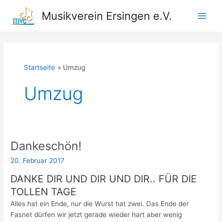
Zum
Musikverein Ersingen e.V.
Inhalt
Main
springen
Men
Startseite
Umzug
Umzug
Dankeschön!
20. Februar 2017
DANKE DIR UND DIR UND DIR.. FÜR DIE
TOLLEN TAGE
Alles hat ein Ende, nur die Wurst hat zwei. Das Ende der
Fasnet dürfen wir jetzt gerade wieder hart aber wenig