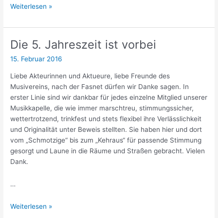
Vorankündigung
Weiterlesen »
Fasnet
Die 5. Jahreszeit ist vorbei
15. Februar 2016
Liebe Akteurinnen und Aktueure, liebe Freunde des
Musivereins, nach der Fasnet dürfen wir Danke sagen. In
erster Linie sind wir dankbar für jedes einzelne Mitglied unserer
Musikkapelle, die wie immer marschtreu, stimmungssicher,
wettertrotzend, trinkfest und stets flexibel ihre Verlässlichkeit
und Originalität unter Beweis stellten. Sie haben hier und dort
vom „Schmotzige“ bis zum „Kehraus“ für passende Stimmung
gesorgt und Laune in die Räume und Straßen gebracht. Vielen
Dank.
…
Die
Weiterlesen »
5.