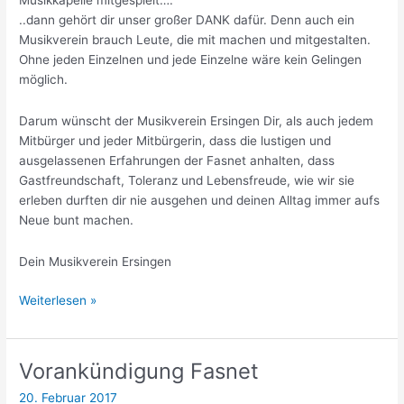
Musikkapelle mitgespielt….
..dann gehört dir unser großer DANK dafür. Denn auch ein
Musikverein brauch Leute, die mit machen und mitgestalten.
Ohne jeden Einzelnen und jede Einzelne wäre kein Gelingen
möglich.
Darum wünscht der Musikverein Ersingen Dir, als auch jedem
Mitbürger und jeder Mitbürgerin, dass die lustigen und
ausgelassenen Erfahrungen der Fasnet anhalten, dass
Gastfreundschaft, Toleranz und Lebensfreude, wie wir sie
erleben durften dir nie ausgehen und deinen Alltag immer aufs
Neue bunt machen.
Dein Musikverein Ersingen
Dankeschön!
Weiterlesen »
Vorankündigung Fasnet
20. Februar 2017