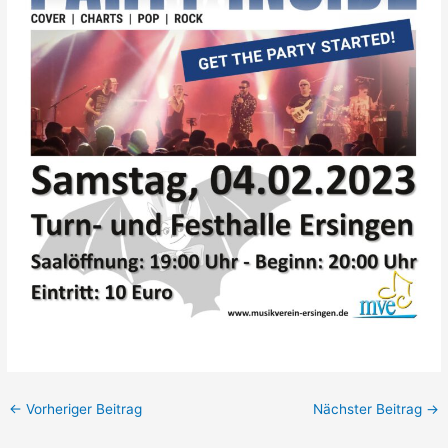
Beitragsnavigation
←
Vorheriger Beitrag
Nächster Beitrag
→