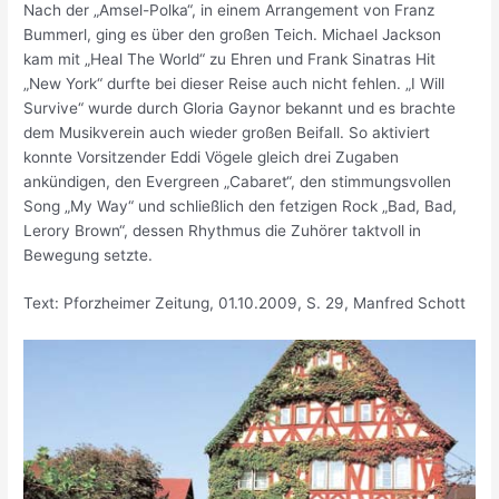
Nach der „Amsel-Polka“, in einem Arrangement von Franz
Bummerl, ging es über den großen Teich. Michael Jackson
kam mit „Heal The World“ zu Ehren und Frank Sinatras Hit
„New York“ durfte bei dieser Reise auch nicht fehlen. „I Will
Survive“ wurde durch Gloria Gaynor bekannt und es brachte
dem Musikverein auch wieder großen Beifall. So aktiviert
konnte Vorsitzender Eddi Vögele gleich drei Zugaben
ankündigen, den Evergreen „Cabaret“, den stimmungsvollen
Song „My Way“ und schließlich den fetzigen Rock „Bad, Bad,
Lerory Brown“, dessen Rhythmus die Zuhörer taktvoll in
Bewegung setzte.
Text: Pforzheimer Zeitung, 01.10.2009, S. 29, Manfred Schott